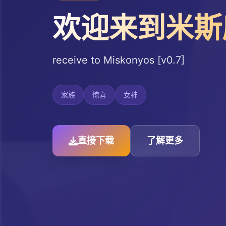
欢迎来到米斯康
receive to Miskonyos [v0.7]
家族
惊喜
女神
直接下载
了解更多