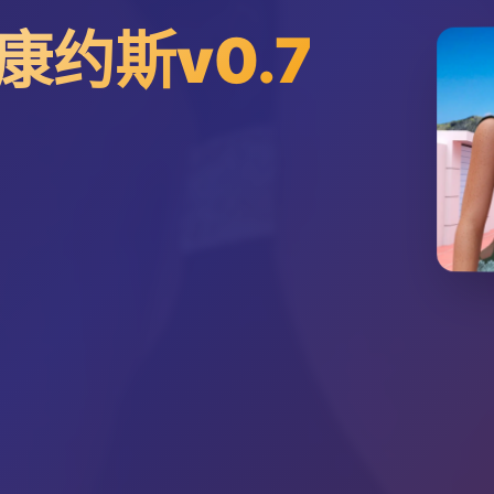
约斯v0.7