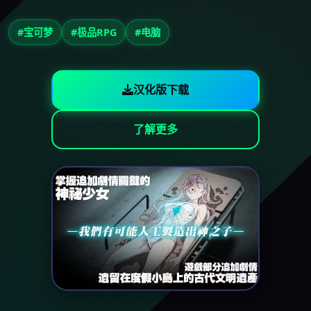
#宝可梦
#极品RPG
#电脑
汉化版下载
了解更多