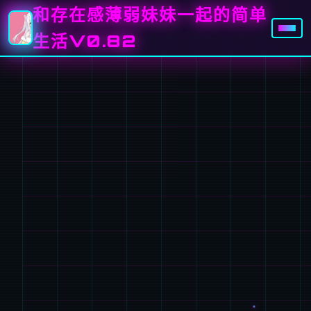
和存在感薄弱妹妹一起的简单
生活V0.82