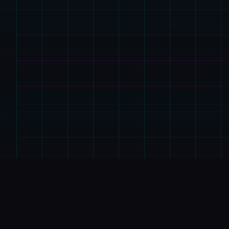
🖊️
玩法介绍