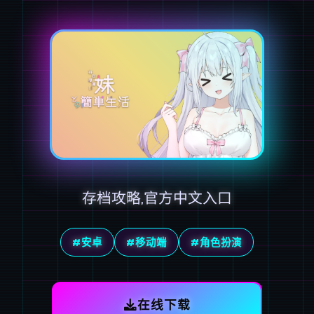
存档攻略,官方中文入口
#安卓
#移动端
#角色扮演
在线下载