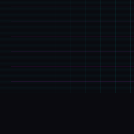
✒️
游戏详情