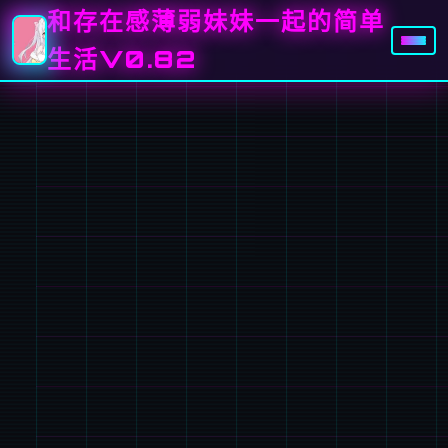
和存在感薄弱妹妹一起的简单
生活V0.82