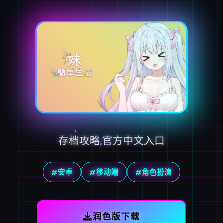
存档攻略,官方中文入口
#安卓
#移动端
#角色扮演
润色版下载