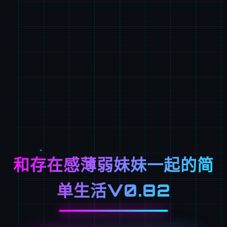
和存在感薄弱妹妹一起的简
单生活V0.82