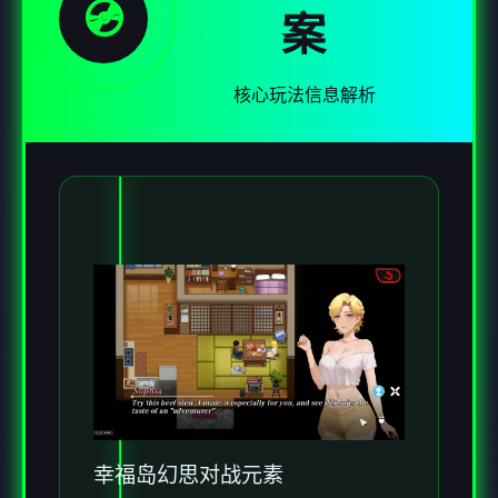
💿
案
核心玩法信息解析
幸福岛幻思
对战元素