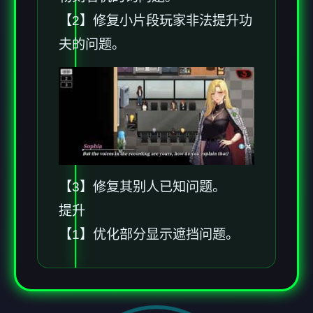
【2】修复小片段玩家非法提升功
夫的问题。
【3】修复其别人已知问题。
提升
【1】优化部分显示遮挡问题。