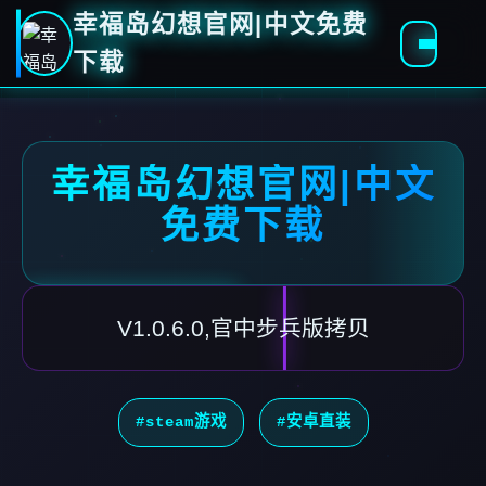
幸福岛幻想官网|中文免费
下载
幸福岛幻想官网|中文
免费下载
V1.0.6.0,官中步兵版拷贝
#steam游戏
#安卓直装