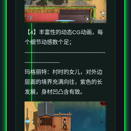
【4】丰富性的动态CG动画，每
个细节动感数个足；
----------------------------------------------
--------------------
玛格丽特：村时的女儿，对外边
层面的境界充满向往，紫色的长
发展，身材凹凸含有致。