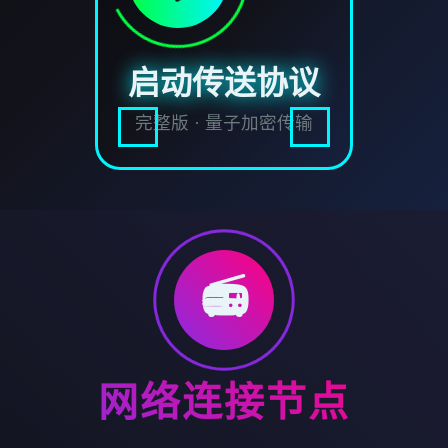
启动传送协议
完整版 · 量子加密传输
📻
网络连接节点