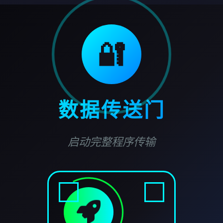
🔐
数据传送门
启动完整程序传输