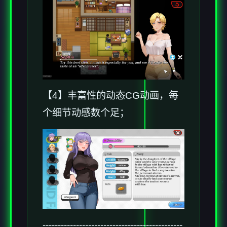
【4】丰富性的动态CG动画，每
个细节动感数个足；
----------------------------------------------