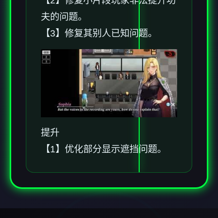
【2】修复小片段玩家非法提升功
夫的问题。
【3】修复其别人已知问题。
提升
【1】优化部分显示遮挡问题。