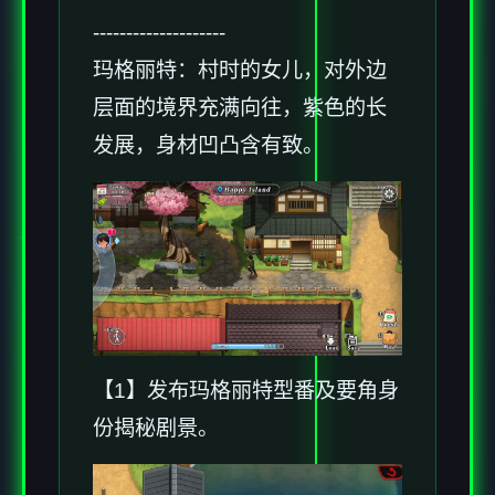
--------------------
玛格丽特：村时的女儿，对外边
层面的境界充满向往，紫色的长
发展，身材凹凸含有致。
【1】发布玛格丽特型番及要角身
份揭秘剧景。