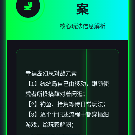
🚽
案
核心玩法信息解析
幸福岛幻思
对战元素
【1】统统岛自己由移动，跟随使
凭者所操搞肆对着闲逛；
【2】钓鱼、拾荒等待日常玩法；
【3】逐个个记述流程中都穿插细
游戏，给玩家解闷；