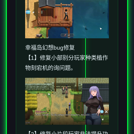
幸福岛幻想
bug修复
【1】修复小部别分玩家种类植作
物刻宕机的询问题。