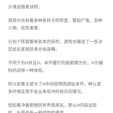
沙漠追猎者诀窍：
游戏中也有着各种各样子的阵营，譬如尸鬼、变种
人物、拾荒者等，
分别个阵营都有各本的目的，游戏也输送了一些决
定给玩家用赶来合纵连横。
不同于为H并且H，本作要打的是剧情为先，H为辅
料的这样一种体验，
所以如果光是为了H中间容物而游玩本作，种么很
多时候反而不会出来现冲的快乐的情况，
但如果冲着剧情同世界观来玩，那么H内容出现
时，反而会有一种调剂的感觉。