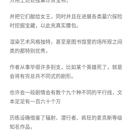
方用上达处搜集珍贵宝物，
并把它们献给女王，同时并且在进展各类墓穴探险
时挖掘宝藏，以此充真实腰包。
渲染艺术风格独特，甚至是图书馆里的场所观之间
类的都特别优秀，
作者从事毕很许多别支，比如某个英雄死了，就是
会将有完总共不同式的剧形。
也许会一段剧情会有数个九个种不同的平行线，文
本足足有一百六十个万
历练设确借鉴了辐射、潜行者、疯狂的麦克斯等级
知名作品，