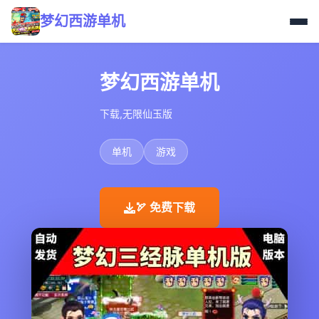
梦幻西游单机
梦幻西游单机
下载,无限仙玉版
单机
游戏
🏹 免费下载