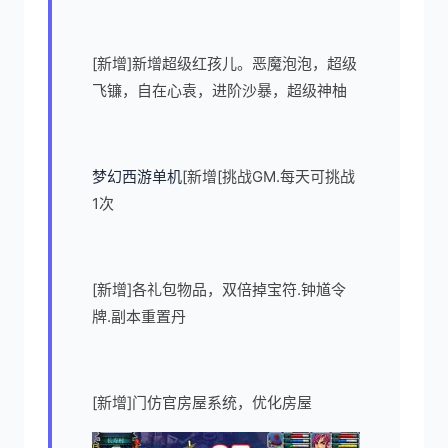
[新增]新增超级红孩儿。恶魔泡泡，超级
飞镰，自在心袁，进阶沙暴，超级神柚
梦幻西游单机
[新增[挑战GM.每天可挑战
1次
[新增]各礼包物品，双倍掉宝符.钟馗令
牌.副本重置丹
[新增]门仿官房屋系统，优化房屋