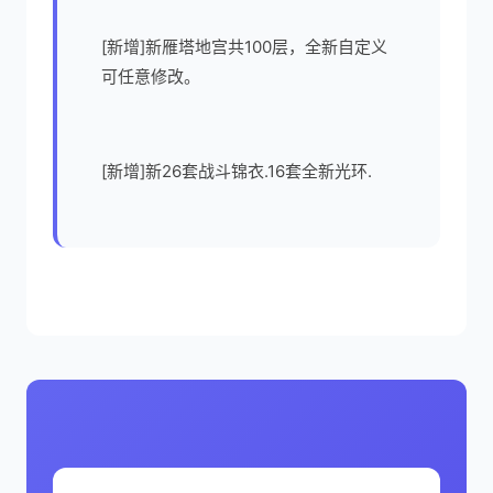
[新增]新雁塔地宫共100层，全新自定义
可任意修改。
[新增]新26套战斗锦衣.16套全新光环.