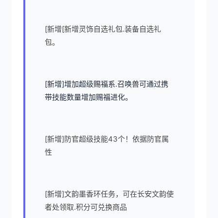
[新增[新增灵饰自选礼包.装备自选礼
包。
[新增]增加超级赐福系.召唤兽可通过携
带技能数量增加赐福进化。
[新增]防官超级技能43个！依据防官属
性
[新增]文韵墨香环任务，可在长安文韵使
者处领取.积分可兑换商品