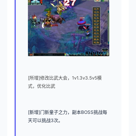
[所增]修改比武大会，1v1.3v3.5v5模
式，优化比武
[新增]门新童子之力，副本BOSS挑战每
天可以挑战3次。