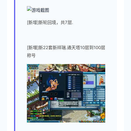
[新增]新轮回境，共7层.
[新増]新22套新祥瑞.通天塔10层到100层
称号