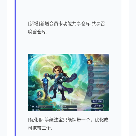
[新增]新增会员卡功能共享仓库.共享召
唤兽仓库.
[优化]同等级法宝只能携带一个，优化成
可携带二个.