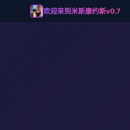
欢迎来到米斯康约斯v0.7