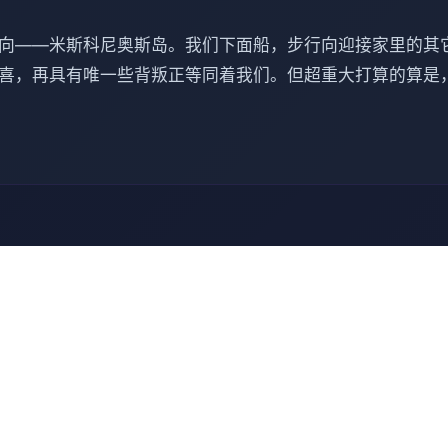
向——米斯科尼奥斯岛。我们下面船，步行向迎接家里的其
喜，再具有唯一些背叛正等同着我们。但超重大打算的算是
⭐ 游戏秘籍