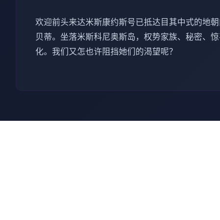
欢迎前头来达米斯康约斯号已抵达目其中式的地朝
贝蒂。坐落米斯科尼奥斯岛，权势家族、秘密、惊
化。我们又怎也许阻挡她们的渴望呢？