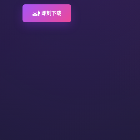
🚹 即刻下载