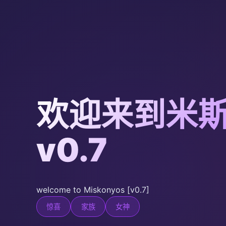
欢迎来到米
v0.7
welcome to Miskonyos [v0.7]
惊喜
家族
女神