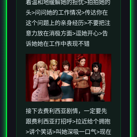
着温和地缓解她的担忧>拍拍她的
头>问问她的工作情况>传达你在
这个问题上的亲身经历>不要把注
意力放在消极方面>逗她开心>告
诉她她在工作中表现不错
接下去费利西亚剧情，一定要先
跟费利西亚打招呼>拉近给个拥抱
>讲个笑话>叫她深吸一口气>现在