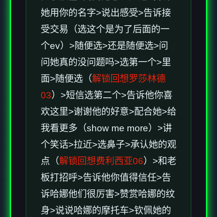
她用你的名字>说出感受>告诉接
受交易（选这个是为了后面的一
个ev）>随便选>还是随便选>问
问她真的没问题吗>选第一个>里
面>随便选（
解锁回想罗莎林德
03
）>短信选第二个>告诉他你喜
欢这里>谢谢他的好意>配合她>给
我看更多（show me more）>讲
个笑话>拉近>选鼻子>承认她的观
点（
解锁回想费利西亚06
）>和老
板打招呼>告诉他你值得信任>告
诉哈娜他们很厉害>赞赏哈娜的纹
身>说说哈娜的摩托车>钦佩她的