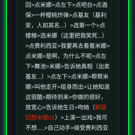
回>点米娜>点左下>点吧台>点酒
保>一杯樱桃炸弹>点基友（基利
安，人如其名...）>选第一个>点
楼梯>选米娜（这里把我笑死...）
>点费利西亚>我要再去看看米娜>
点米娜>是啊，为什么不呢>点左
下>舞池>米娜>告诉她真相（出卖
基友...）>点左下>点米娜>帮帮米
娜>叫他走开>挺身而出>让她知道
这很酷>期待到来>你做的很好，
放宽心>告诉她生日>吻她（
解锁
回想米娜01
）>上演一出戏>我可
不想.....>自己动手>接受费利西亚