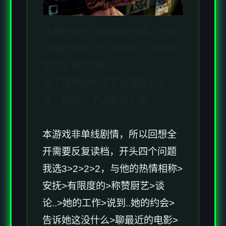
或者在这一切结束的时候，一朵
浪漫的爱情之花会发芽，迫使你
把这它抛在脑后
为了摆脱给熊孩子当家教的生
活，你踏入了这家俱乐部。
本游戏非单线剧情，所以回想全
开需要反复读档，开头四个问题
我选3>2>2>2，与他的热情相称>
安抚>有限度的>称赞厨艺>谈
论..>她的工作>说到..她的约会>
告诉她这没什么>聊最近的电影>