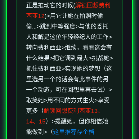
正是推动它的时候(
解锁回想费利
西亚12
)>用它让她在拍照时偷
偷...>跳到中等强度>与他的委托
人和解是这位年轻经纪人的工作>
转向费利西亚>继续，看看这会有
什么结果>把它调到最大>挑战她>
抓住费利西亚>实现她的梦想（这
里选另一个的话会有此事件的另
一个动态，可在回想里再去试）>
取笑她>用不同的方式生火>享受
更多（
解锁回想费利西亚13、
14、15
）>提醒她，但你相信她
能做到>（
这里推荐存个档