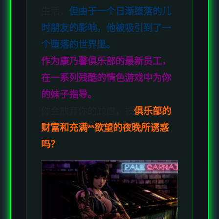
生活，
但由于一个日渐堕落的儿
时朋友的影响，他被吸引到了一
个堕落的世界里。
作为康乃馨俱乐部的最新员工，
在一系列残酷的情色游戏中为你
的妹子指导。
你会放弃你的顾虑，被
俱乐部的
财富和充满**欲望的夜晚所诱惑
吗？