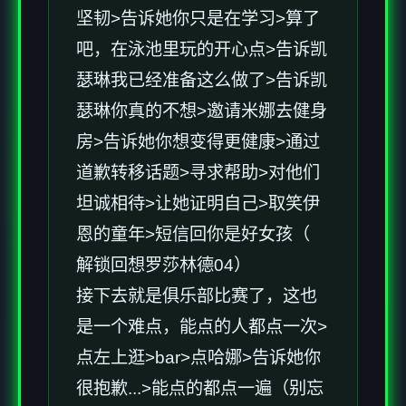
坚韧>告诉她你只是在学习>算了
吧，在泳池里玩的开心点>告诉凯
瑟琳我已经准备这么做了>告诉凯
瑟琳你真的不想>邀请米娜去健身
房>告诉她你想变得更健康>通过
道歉转移话题>寻求帮助>对他们
坦诚相待>让她证明自己>取笑伊
恩的童年>短信回你是好女孩（
解锁回想罗莎林德04）
接下去就是俱乐部比赛了，这也
是一个难点，能点的人都点一次>
点左上逛>bar>点哈娜>告诉她你
很抱歉...>能点的都点一遍（别忘