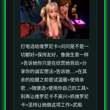
打电话给维罗尼卡>问问是不是一
切都好>保持友好，像做生意一样
>告诉她你只是在欣赏她背后>分
享你的诚实想法>告诉她....>在其
余的拍摄之前尝试温暖>使用亲
密...>随便选>使用你自己的工具>
别再让维罗尼卡不高兴>抓维罗尼
卡>坚持让她做这项工作>武痴