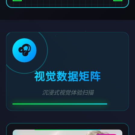
🎧
视觉数据矩阵
沉浸式视觉体验扫描