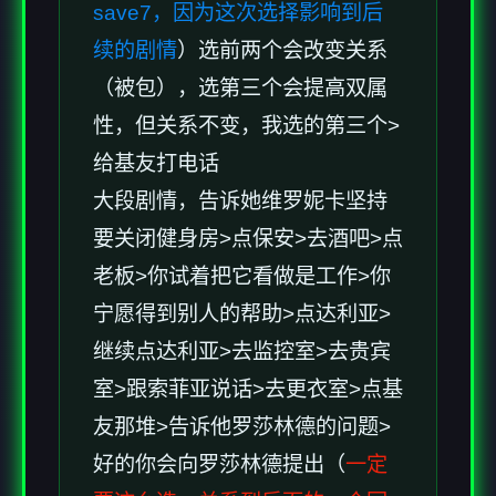
save7，因为这次选择影响到后
续的剧情
）选前两个会改变关系
（被包），选第三个会提高双属
性，但关系不变，我选的第三个>
给基友打电话
大段剧情，告诉她维罗妮卡坚持
要关闭健身房>点保安>去酒吧>点
老板>你试着把它看做是工作>你
宁愿得到别人的帮助>点达利亚>
继续点达利亚>去监控室>去贵宾
室>跟索菲亚说话>去更衣室>点基
友那堆>告诉他罗莎林德的问题>
好的你会向罗莎林德提出（
一定