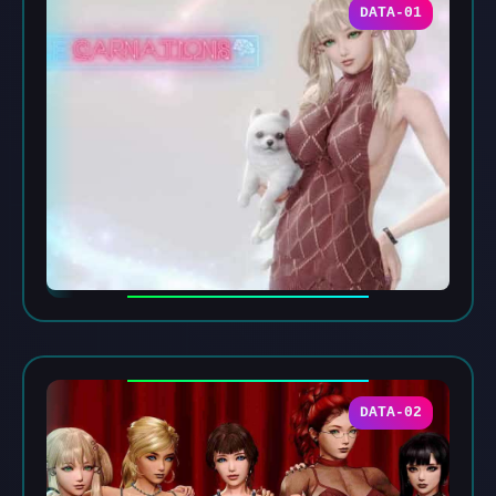
DATA-01
DATA-02