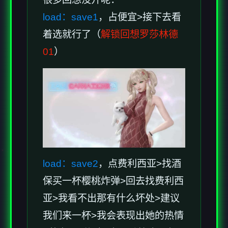
load：save1
，占便宜>接下去看
着选就行了（
解锁回想罗莎林德
01
）
load：save2
，点费利西亚>找酒
保买一杯樱桃炸弹>回去找费利西
亚>我看不出那有什么坏处>建议
我们来一杯>我会表现出她的热情