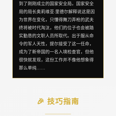
到了刚刚成立的国家安全局。国家安全
局的局长奥莉维亚·里德尔解释说这是因
为世界在变化，只懂得舞刀弄枪的武夫
终将被时代淘汰，他们的位子也会被踏
实勤恳的文职人员所取代。出于服从命
令的军人天性，提尔接受了这一任命，
成为了新帝国的一名入境检查官，但他
很快就发现，这份工作并不像他想象得
那么单纯……
🎉 技巧指南