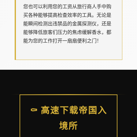
您也可以利用您的工资从旅行商人手中购
买各种能够提高检查效率的工具。无论是
能瞬间检测出违禁品的金属探测仪，还是
能够降低旅客们压力的焦虑缓解香水，都
能为您的工作打开一扇扇便利之门！
⚰️ 高速下载帝国入
境所