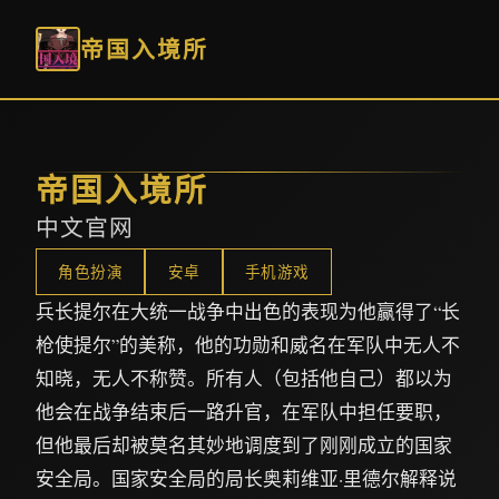
帝国入境所
帝国入境所
中文官网
角色扮演
安卓
手机游戏
兵长提尔在大统一战争中出色的表现为他赢得了“长
枪使提尔”的美称，他的功勋和威名在军队中无人不
知晓，无人不称赞。所有人（包括他自己）都以为
他会在战争结束后一路升官，在军队中担任要职，
但他最后却被莫名其妙地调度到了刚刚成立的国家
安全局。国家安全局的局长奥莉维亚·里德尔解释说