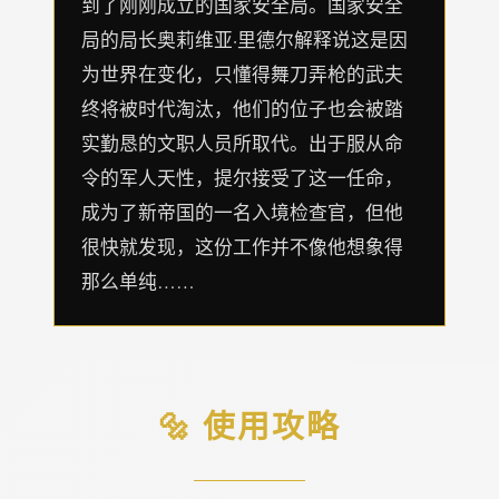
到了刚刚成立的国家安全局。国家安全
局的局长奥莉维亚·里德尔解释说这是因
为世界在变化，只懂得舞刀弄枪的武夫
终将被时代淘汰，他们的位子也会被踏
实勤恳的文职人员所取代。出于服从命
令的军人天性，提尔接受了这一任命，
成为了新帝国的一名入境检查官，但他
很快就发现，这份工作并不像他想象得
那么单纯……
🔩 使用攻略