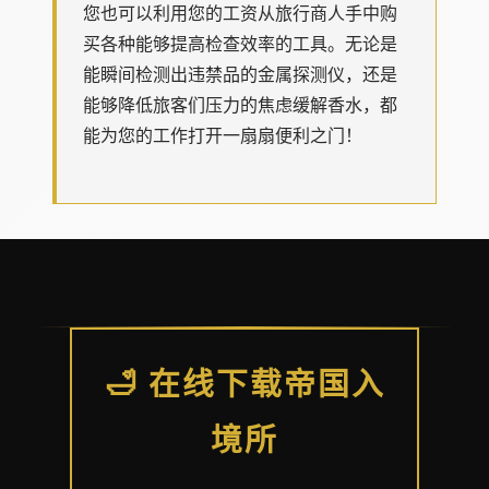
您也可以利用您的工资从旅行商人手中购
买各种能够提高检查效率的工具。无论是
能瞬间检测出违禁品的金属探测仪，还是
能够降低旅客们压力的焦虑缓解香水，都
能为您的工作打开一扇扇便利之门！
🛁 在线下载帝国入
境所