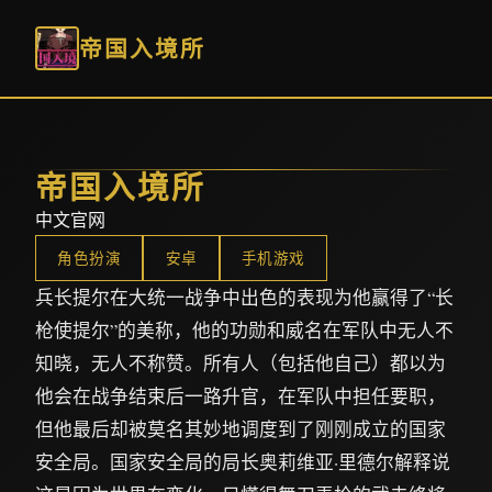
帝国入境所
帝国入境所
中文官网
角色扮演
安卓
手机游戏
兵长提尔在大统一战争中出色的表现为他赢得了“长
枪使提尔”的美称，他的功勋和威名在军队中无人不
知晓，无人不称赞。所有人（包括他自己）都以为
他会在战争结束后一路升官，在军队中担任要职，
但他最后却被莫名其妙地调度到了刚刚成立的国家
安全局。国家安全局的局长奥莉维亚·里德尔解释说