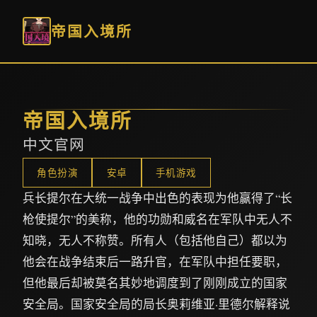
帝国入境所
帝国入境所
中文官网
角色扮演
安卓
手机游戏
兵长提尔在大统一战争中出色的表现为他赢得了“长
枪使提尔”的美称，他的功勋和威名在军队中无人不
知晓，无人不称赞。所有人（包括他自己）都以为
他会在战争结束后一路升官，在军队中担任要职，
但他最后却被莫名其妙地调度到了刚刚成立的国家
安全局。国家安全局的局长奥莉维亚·里德尔解释说