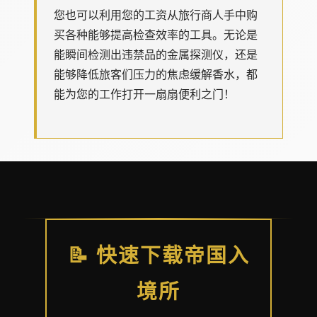
您也可以利用您的工资从旅行商人手中购
买各种能够提高检查效率的工具。无论是
能瞬间检测出违禁品的金属探测仪，还是
能够降低旅客们压力的焦虑缓解香水，都
能为您的工作打开一扇扇便利之门！
📝 快速下载帝国入
境所