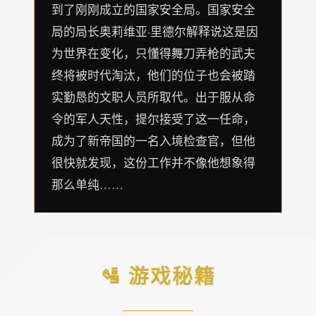
到了刚刚成立的国家安全局。国家安全
局的局长奥莉维亚·里德尔解释说这是因
为世界在变化，只懂得舞刀弄枪的武夫
终将被时代淘汰，他们的位子也会被踏
实勤恳的文职人员所取代。出于服从命
令的军人天性，提尔接受了这一任命，
成为了新帝国的一名入境检查官，但他
很快就发现，这份工作并不像他想象得
那么单纯……
🛂 游戏秘籍