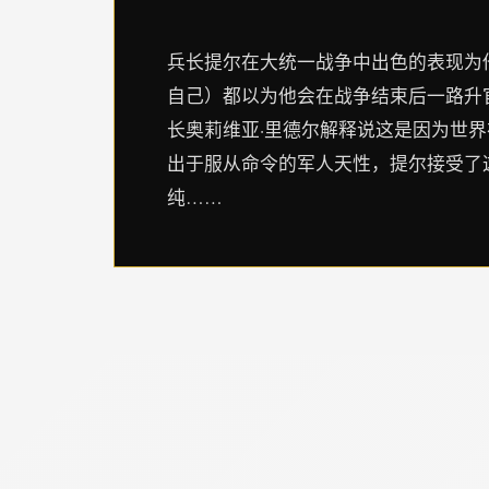
兵长提尔在大统一战争中出色的表现为
自己）都以为他会在战争结束后一路升
长奥莉维亚·里德尔解释说这是因为世
出于服从命令的军人天性，提尔接受了
纯……