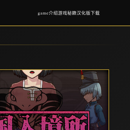
game介绍
游戏秘籍
汉化版下载