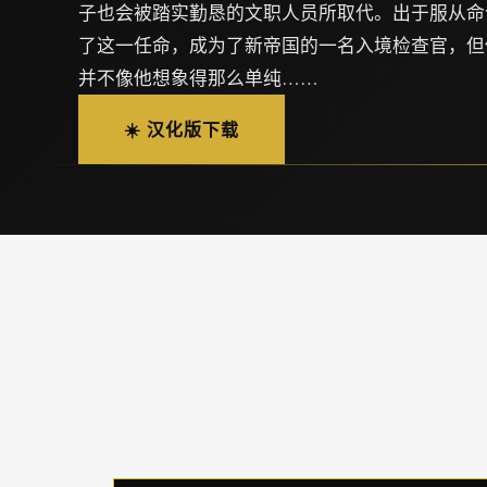
子也会被踏实勤恳的文职人员所取代。出于服从命
了这一任命，成为了新帝国的一名入境检查官，但
并不像他想象得那么单纯……
☀️ 汉化版下载