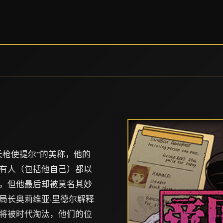
长枪使提尔”的美称，他的
有人（包括他自己）都以
，但他最后却被莫名其妙
局长奥莉维亚·里德尔解释
将被时代淘汰，他们的位