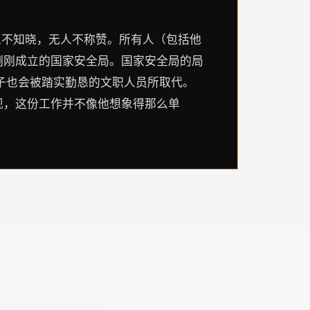
人不知晓，无人不称赞。所有人（包括他
刚刚成立的国家安全局。国家安全局的局
子也会被踏实勤恳的文职人员所取代。
现，这份工作并不像他想象得那么单