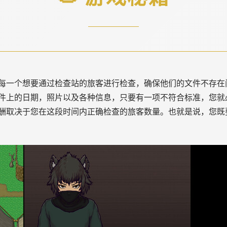
每一个想要通过检查站的旅客进行检查，确保他们的文件不存在
件上的日期，照片以及各种信息，只要有一项不符合标准，您就
酬取决于您在这段时间内正确检查的旅客数量。也就是说，您既