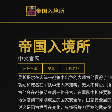
帝国入境所
帝国入境所
中文官网
角色扮演
安卓
手机游戏
兵长提尔在大统一战争中出色的表现为他赢得了“
功勋和威名在军队中无人不知晓，无人不称赞。所
为他会在战争结束后一路升官，在军队中担任要职
地调度到了刚刚成立的国家安全局。国家安全局的
说这是因为世界在变化，只懂得舞刀弄枪的武夫终