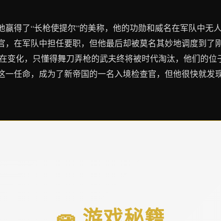
他赢得了“长枪使提尔”的美称，他的功勋和威名在军队中无
官，在军队中担任要职，但他最后却被莫名其妙地调度到了
界在变化，只懂得舞刀弄枪的武夫终将被时代淘汰，他们的位
这一任命，成为了新帝国的一名入境检查官，但他很快就发
🧫 游戏秘籍