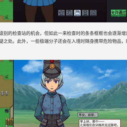
级别的检查站的机会，但如此一来检查时的条条框框也会逐渐增
疑之处。此外，一些极端分子还会在入境时随身携带危险物品，