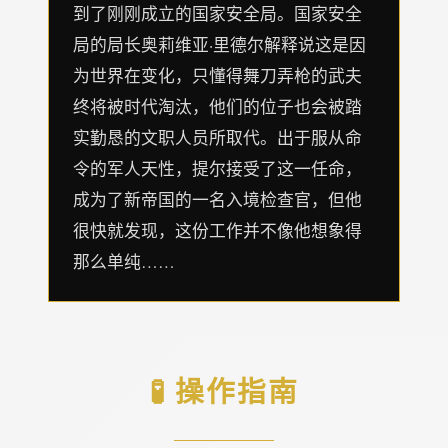
到了刚刚成立的国家安全局。国家安全
局的局长奥莉维亚·里德尔解释说这是因
为世界在变化，只懂得舞刀弄枪的武夫
终将被时代淘汰，他们的位子也会被踏
实勤恳的文职人员所取代。出于服从命
令的军人天性，提尔接受了这一任命，
成为了新帝国的一名入境检查官，但他
很快就发现，这份工作并不像他想象得
那么单纯……
🧪 操作指南