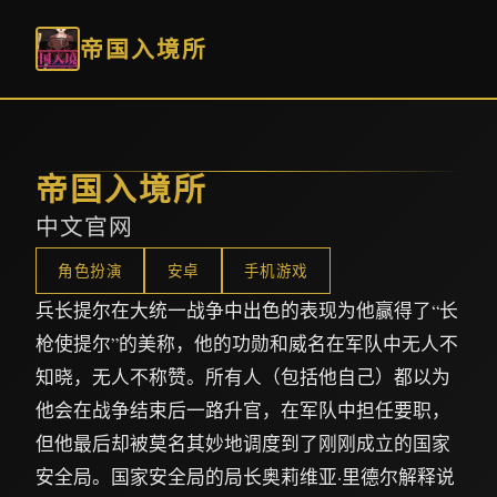
帝国入境所
帝国入境所
中文官网
角色扮演
安卓
手机游戏
兵长提尔在大统一战争中出色的表现为他赢得了“长
枪使提尔”的美称，他的功勋和威名在军队中无人不
知晓，无人不称赞。所有人（包括他自己）都以为
他会在战争结束后一路升官，在军队中担任要职，
但他最后却被莫名其妙地调度到了刚刚成立的国家
安全局。国家安全局的局长奥莉维亚·里德尔解释说