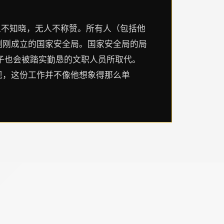
人不知晓，无人不称赞。所有人（包括他
刚刚成立的国家安全局。国家安全局的局
子也会被踏实勤恳的文职人员所取代。
现，这份工作并不像他想象得那么单