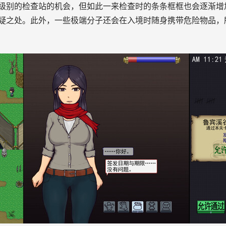
级别的检查站的机会，但如此一来检查时的条条框框也会逐渐增
疑之处。此外，一些极端分子还会在入境时随身携带危险物品，