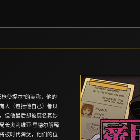
长枪使提尔”的美称，他的
有人（包括他自己）都以
，但他最后却被莫名其妙
局长奥莉维亚·里德尔解释
将被时代淘汰，他们的位