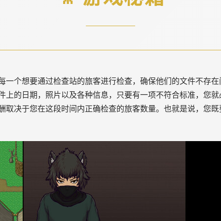
每一个想要通过检查站的旅客进行检查，确保他们的文件不存在
件上的日期，照片以及各种信息，只要有一项不符合标准，您就
酬取决于您在这段时间内正确检查的旅客数量。也就是说，您既