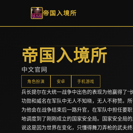
帝国入境所
帝国入境所
中文官网
角色扮演
安卓
手机游戏
兵长提尔在大统一战争中出色的表现为他赢得了“
功勋和威名在军队中无人不知晓，无人不称赞。所
为他会在战争结束后一路升官，在军队中担任要职
地调度到了刚刚成立的国家安全局。国家安全局的
说这是因为世界在变化，只懂得舞刀弄枪的武夫终