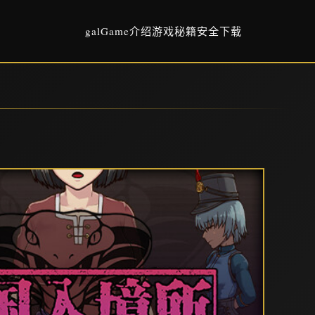
galGame介绍
游戏秘籍
安全下载