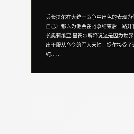
兵长提尔在大统一战争中出色的表现为
自己）都以为他会在战争结束后一路升
长奥莉维亚·里德尔解释说这是因为世
出于服从命令的军人天性，提尔接受了
纯……