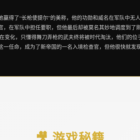
他赢得了“长枪使提尔”的美称，他的功勋和威名在军队中无
官，在军队中担任要职，但他最后却被莫名其妙地调度到了
界在变化，只懂得舞刀弄枪的武夫终将被时代淘汰，他们的位
这一任命，成为了新帝国的一名入境检查官，但他很快就发
🎥 游戏秘籍