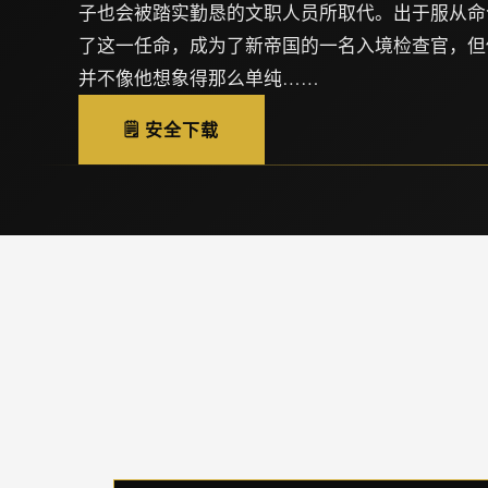
子也会被踏实勤恳的文职人员所取代。出于服从命
了这一任命，成为了新帝国的一名入境检查官，但
并不像他想象得那么单纯……
🗒️ 安全下载