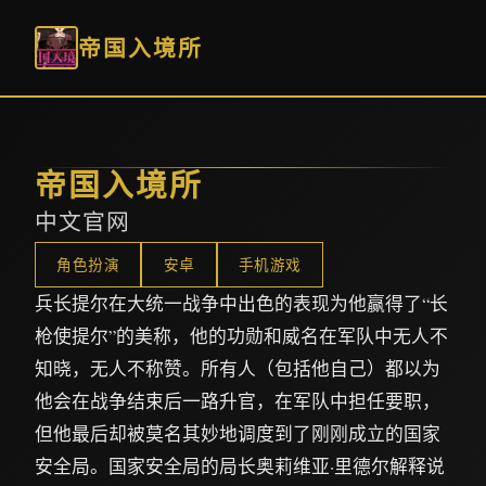
帝国入境所
帝国入境所
中文官网
角色扮演
安卓
手机游戏
兵长提尔在大统一战争中出色的表现为他赢得了“长
枪使提尔”的美称，他的功勋和威名在军队中无人不
知晓，无人不称赞。所有人（包括他自己）都以为
他会在战争结束后一路升官，在军队中担任要职，
但他最后却被莫名其妙地调度到了刚刚成立的国家
安全局。国家安全局的局长奥莉维亚·里德尔解释说