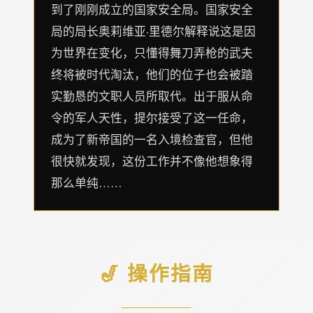
到了刚刚成立的国家安全局。国家安全
局的局长奥莉维亚·里德尔解释说这是因
为世界在变化，只懂得舞刀弄枪的武夫
终将被时代淘汰，他们的位子也会被踏
实勤恳的文职人员所取代。出于服从命
令的军人天性，提尔接受了这一任命，
成为了新帝国的一名入境检查官，但他
很快就发现，这份工作并不像他想象得
那么单纯……
🎷 操作指南