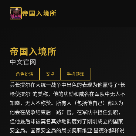
帝国入境所
帝国入境所
中文官网
角色扮演
安卓
手机游戏
兵长提尔在大统一战争中出色的表现为他赢得了“长
枪使提尔”的美称，他的功勋和威名在军队中无人不
知晓，无人不称赞。所有人（包括他自己）都以为
他会在战争结束后一路升官，在军队中担任要职，
但他最后却被莫名其妙地调度到了刚刚成立的国家
安全局。国家安全局的局长奥莉维亚·里德尔解释说