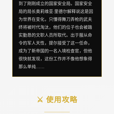
到了刚刚成立的国家安全局。国家安全
局的局长奥莉维亚·里德尔解释说这是因
为世界在变化，只懂得舞刀弄枪的武夫
终将被时代淘汰，他们的位子也会被踏
实勤恳的文职人员所取代。出于服从命
令的军人天性，提尔接受了这一任命，
成为了新帝国的一名入境检查官，但他
很快就发现，这份工作并不像他想象得
那么单纯……
⚔️ 使用攻略