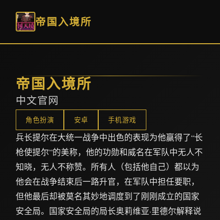
帝国入境所
帝国入境所
中文官网
角色扮演
安卓
手机游戏
兵长提尔在大统一战争中出色的表现为他赢得了“长
枪使提尔”的美称，他的功勋和威名在军队中无人不
知晓，无人不称赞。所有人（包括他自己）都以为
他会在战争结束后一路升官，在军队中担任要职，
但他最后却被莫名其妙地调度到了刚刚成立的国家
安全局。国家安全局的局长奥莉维亚·里德尔解释说