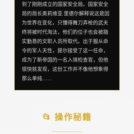
到了刚刚成立的国家安全局。国家安全
局的局长奥莉维亚·里德尔解释说这是因
为世界在变化，只懂得舞刀弄枪的武夫
终将被时代淘汰，他们的位子也会被踏
实勤恳的文职人员所取代。出于服从命
令的军人天性，提尔接受了这一任命，
成为了新帝国的一名入境检查官，但他
很快就发现，这份工作并不像他想象得
那么单纯……
📂 操作秘籍