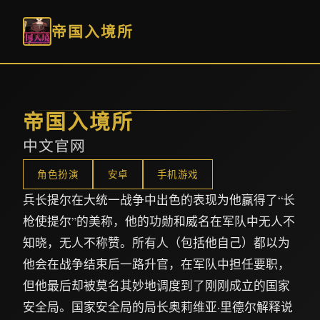
帝国入境所
帝国入境所
中文官网
角色扮演
安卓
手机游戏
兵长提尔在大统一战争中出色的表现为他赢得了“长
枪使提尔”的美称，他的功勋和威名在军队中无人不
知晓，无人不称赞。所有人（包括他自己）都以为
他会在战争结束后一路升官，在军队中担任要职，
但他最后却被莫名其妙地调度到了刚刚成立的国家
安全局。国家安全局的局长奥莉维亚·里德尔解释说