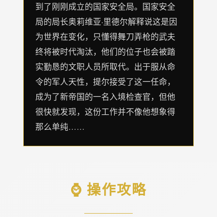
到了刚刚成立的国家安全局。国家安全
局的局长奥莉维亚·里德尔解释说这是因
为世界在变化，只懂得舞刀弄枪的武夫
终将被时代淘汰，他们的位子也会被踏
实勤恳的文职人员所取代。出于服从命
令的军人天性，提尔接受了这一任命，
成为了新帝国的一名入境检查官，但他
很快就发现，这份工作并不像他想象得
那么单纯……
⌚ 操作攻略