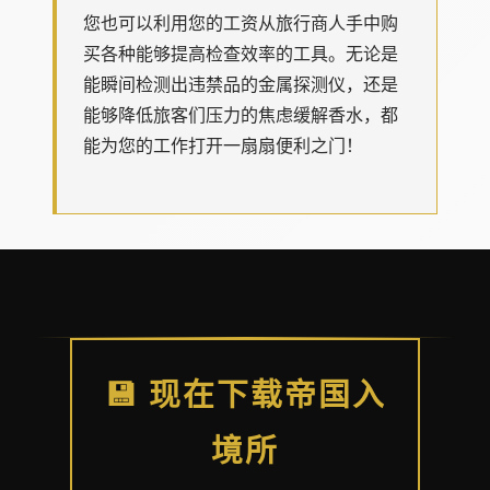
您也可以利用您的工资从旅行商人手中购
买各种能够提高检查效率的工具。无论是
能瞬间检测出违禁品的金属探测仪，还是
能够降低旅客们压力的焦虑缓解香水，都
能为您的工作打开一扇扇便利之门！
💾 现在下载帝国入
境所