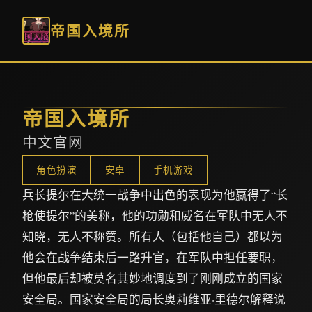
帝国入境所
帝国入境所
中文官网
角色扮演
安卓
手机游戏
兵长提尔在大统一战争中出色的表现为他赢得了“长
枪使提尔”的美称，他的功勋和威名在军队中无人不
知晓，无人不称赞。所有人（包括他自己）都以为
他会在战争结束后一路升官，在军队中担任要职，
但他最后却被莫名其妙地调度到了刚刚成立的国家
安全局。国家安全局的局长奥莉维亚·里德尔解释说