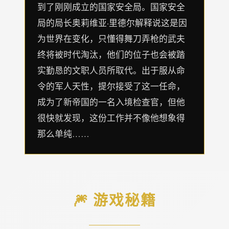
到了刚刚成立的国家安全局。国家安全
局的局长奥莉维亚·里德尔解释说这是因
为世界在变化，只懂得舞刀弄枪的武夫
终将被时代淘汰，他们的位子也会被踏
实勤恳的文职人员所取代。出于服从命
令的军人天性，提尔接受了这一任命，
成为了新帝国的一名入境检查官，但他
很快就发现，这份工作并不像他想象得
那么单纯……
🎆 游戏秘籍