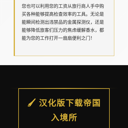
您也可以利用您的工资从旅行商人手中购
买各种能够提高检查效率的工具。无论是
能瞬间检测出违禁品的金属探测仪，还是
能够降低旅客们压力的焦虑缓解香水，都
能为您的工作打开一扇扇便利之门！
🖌️ 汉化版下载帝国
入境所