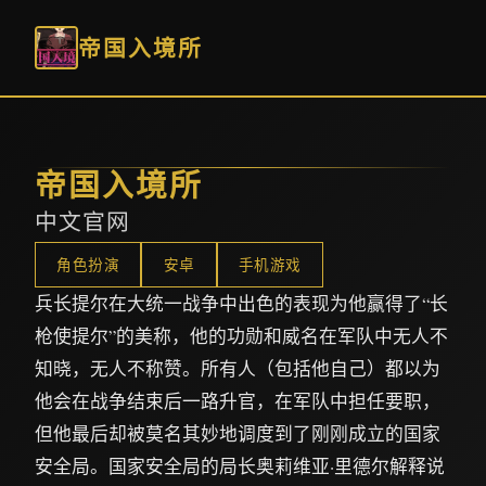
帝国入境所
帝国入境所
中文官网
角色扮演
安卓
手机游戏
兵长提尔在大统一战争中出色的表现为他赢得了“长
枪使提尔”的美称，他的功勋和威名在军队中无人不
知晓，无人不称赞。所有人（包括他自己）都以为
他会在战争结束后一路升官，在军队中担任要职，
但他最后却被莫名其妙地调度到了刚刚成立的国家
安全局。国家安全局的局长奥莉维亚·里德尔解释说