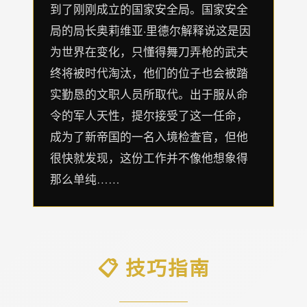
到了刚刚成立的国家安全局。国家安全
局的局长奥莉维亚·里德尔解释说这是因
为世界在变化，只懂得舞刀弄枪的武夫
终将被时代淘汰，他们的位子也会被踏
实勤恳的文职人员所取代。出于服从命
令的军人天性，提尔接受了这一任命，
成为了新帝国的一名入境检查官，但他
很快就发现，这份工作并不像他想象得
那么单纯……
📋 技巧指南