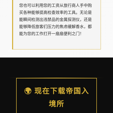
您也可以利用您的工资从旅行商人手中购
买各种能够提高检查效率的工具。无论是
能瞬间检测出违禁品的金属探测仪，还是
能够降低旅客们压力的焦虑缓解香水，都
能为您的工作打开一扇扇便利之门！
🌍 现在下载帝国入
境所