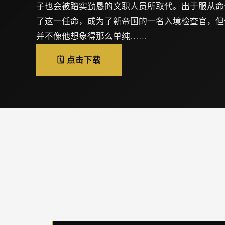
子也会被踏实勤恳的文职人员所取代。出于服从命
了这一任命，成为了新帝国的一名入境检查官，但
并不像他想象得那么单纯……
🗓️ 点击下载