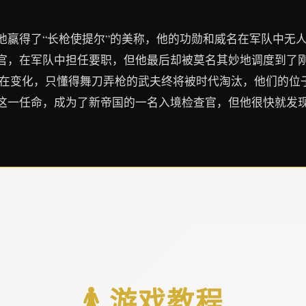
他赢得了“长枪使提尔”的美称，他的功勋和威名在军队中无
官，在军队中担任要职，但他最后却被莫名其妙地调度到了
界在变化，只懂得舞刀弄枪的武夫终将被时代淘汰，他们的位
这一任命，成为了新帝国的一名入境检查官，但他很快就发
🚺 游戏教程