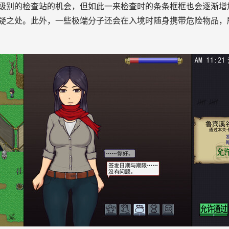
级别的检查站的机会，但如此一来检查时的条条框框也会逐渐增
疑之处。此外，一些极端分子还会在入境时随身携带危险物品，