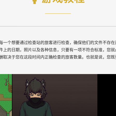
每一个想要通过检查站的旅客进行检查，确保他们的文件不存在
件上的日期，照片以及各种信息，只要有一项不符合标准，您就
酬取决于您在这段时间内正确检查的旅客数量。也就是说，您既