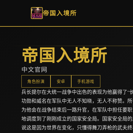
帝国入境所
帝国入境所
中文官网
角色扮演
安卓
手机游戏
兵长提尔在大统一战争中出色的表现为他赢得了“
功勋和威名在军队中无人不知晓，无人不称赞。所
为他会在战争结束后一路升官，在军队中担任要职
地调度到了刚刚成立的国家安全局。国家安全局的
说这是因为世界在变化，只懂得舞刀弄枪的武夫终