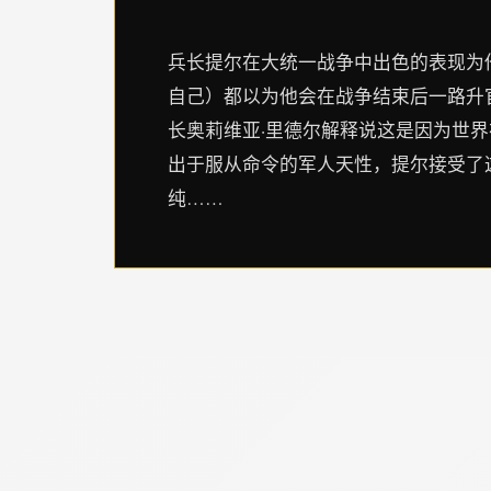
兵长提尔在大统一战争中出色的表现为
自己）都以为他会在战争结束后一路升
长奥莉维亚·里德尔解释说这是因为世
出于服从命令的军人天性，提尔接受了
纯……