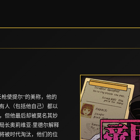
长枪使提尔”的美称，他的
有人（包括他自己）都以
，但他最后却被莫名其妙
局长奥莉维亚·里德尔解释
将被时代淘汰，他们的位