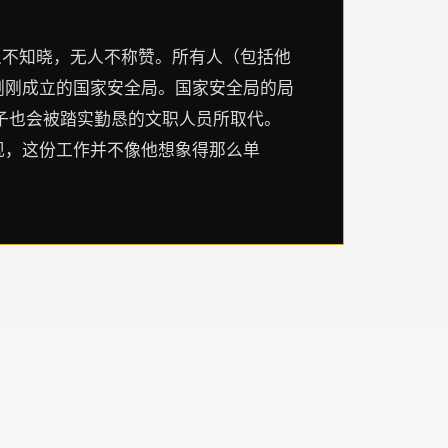
人不知晓，无人不称赞。所有人（包括他
刚刚成立的国家安全局。国家安全局的局
子也会被踏实勤恳的文职人员所取代。
现，这份工作并不像他想象得那么单