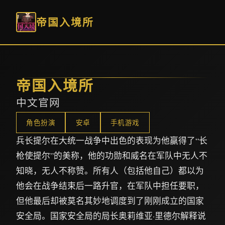
帝国入境所
帝国入境所
中文官网
角色扮演
安卓
手机游戏
兵长提尔在大统一战争中出色的表现为他赢得了“长
枪使提尔”的美称，他的功勋和威名在军队中无人不
知晓，无人不称赞。所有人（包括他自己）都以为
他会在战争结束后一路升官，在军队中担任要职，
但他最后却被莫名其妙地调度到了刚刚成立的国家
安全局。国家安全局的局长奥莉维亚·里德尔解释说