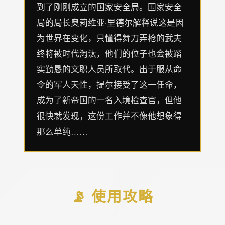
到了刚刚成立的国家安全局。国家安全
局的局长奥莉维亚·里德尔解释说这是因
为世界在变化，只懂得舞刀弄枪的武夫
终将被时代淘汰，他们的位子也会被踏
实勤恳的文职人员所取代。出于服从命
令的军人天性，提尔接受了这一任命，
成为了新帝国的一名入境检查官，但他
很快就发现，这份工作并不像他想象得
那么单纯……
📡 使用攻略