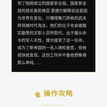
到了刚刚成立的国家安全局。国家安全
局的局长奥莉维亚·里德尔解释说这是因
为世界在变化，只懂得舞刀弄枪的武夫
终将被时代淘汰，他们的位子也会被踏
实勤恳的文职人员所取代。出于服从命
令的军人天性，提尔接受了这一任命，
成为了新帝国的一名入境检查官，但他
很快就发现，这份工作并不像他想象得
那么单纯……
🛸 操作攻略