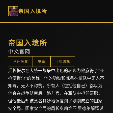
帝国入境所
帝国入境所
中文官网
角色扮演
安卓
手机游戏
兵长提尔在大统一战争中出色的表现为他赢得了“长
枪使提尔”的美称，他的功勋和威名在军队中无人不
知晓，无人不称赞。所有人（包括他自己）都以为
他会在战争结束后一路升官，在军队中担任要职，
但他最后却被莫名其妙地调度到了刚刚成立的国家
安全局。国家安全局的局长奥莉维亚·里德尔解释说