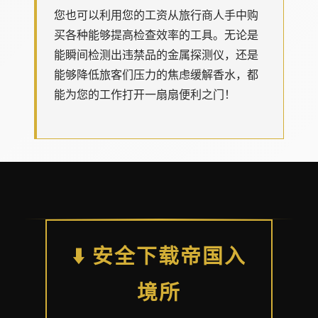
您也可以利用您的工资从旅行商人手中购
买各种能够提高检查效率的工具。无论是
能瞬间检测出违禁品的金属探测仪，还是
能够降低旅客们压力的焦虑缓解香水，都
能为您的工作打开一扇扇便利之门！
⬇️ 安全下载帝国入
境所