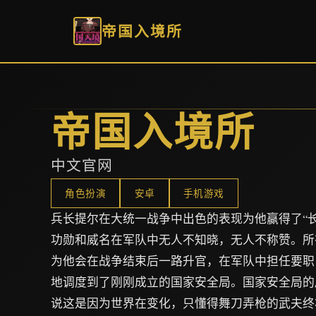
帝国入境所
帝国入境所
中文官网
角色扮演
安卓
手机游戏
兵长提尔在大统一战争中出色的表现为他赢得了“
功勋和威名在军队中无人不知晓，无人不称赞。所
为他会在战争结束后一路升官，在军队中担任要职
地调度到了刚刚成立的国家安全局。国家安全局的
说这是因为世界在变化，只懂得舞刀弄枪的武夫终