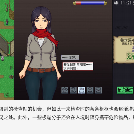
级别的检查站的机会，但如此一来检查时的条条框框也会逐渐增
疑之处。此外，一些极端分子还会在入境时随身携带危险物品，