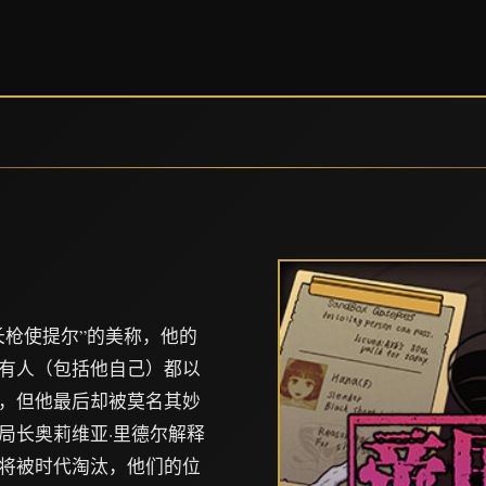
长枪使提尔”的美称，他的
有人（包括他自己）都以
，但他最后却被莫名其妙
局长奥莉维亚·里德尔解释
将被时代淘汰，他们的位