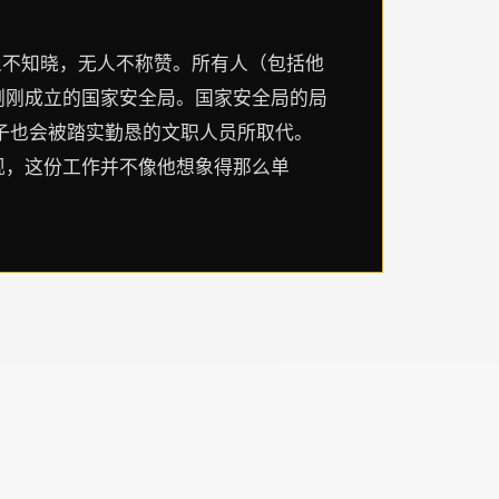
人不知晓，无人不称赞。所有人（包括他
刚刚成立的国家安全局。国家安全局的局
子也会被踏实勤恳的文职人员所取代。
现，这份工作并不像他想象得那么单