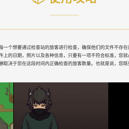
每一个想要通过检查站的旅客进行检查，确保他们的文件不存在
件上的日期，照片以及各种信息，只要有一项不符合标准，您就
酬取决于您在这段时间内正确检查的旅客数量。也就是说，您既