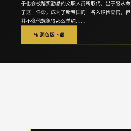
子也会被踏实勤恳的文职人员所取代。出于服从命
了这一任命，成为了新帝国的一名入境检查官，但
并不像他想象得那么单纯……
🛂 润色版下载