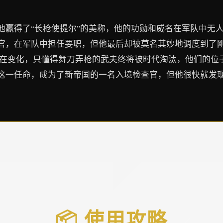
他赢得了“长枪使提尔”的美称，他的功勋和威名在军队中无
官，在军队中担任要职，但他最后却被莫名其妙地调度到了
界在变化，只懂得舞刀弄枪的武夫终将被时代淘汰，他们的位
这一任命，成为了新帝国的一名入境检查官，但他很快就发
📦 使用攻略