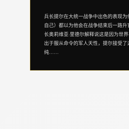
兵长提尔在大统一战争中出色的表现为
自己）都以为他会在战争结束后一路升
长奥莉维亚·里德尔解释说这是因为世
出于服从命令的军人天性，提尔接受了
纯……