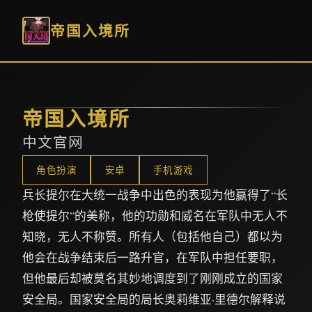
帝国入境所
帝国入境所
中文官网
角色扮演
安卓
手机游戏
兵长提尔在大统一战争中出色的表现为他赢得了“长
枪使提尔”的美称，他的功勋和威名在军队中无人不
知晓，无人不称赞。所有人（包括他自己）都以为
他会在战争结束后一路升官，在军队中担任要职，
但他最后却被莫名其妙地调度到了刚刚成立的国家
安全局。国家安全局的局长奥莉维亚·里德尔解释说