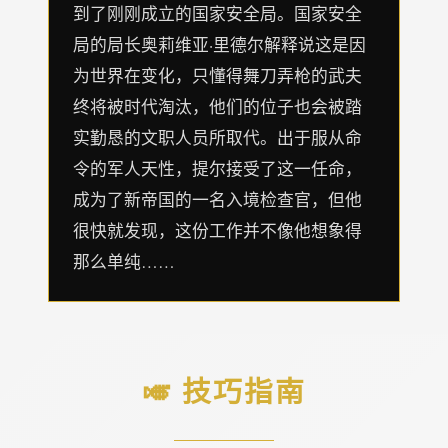
到了刚刚成立的国家安全局。国家安全
局的局长奥莉维亚·里德尔解释说这是因
为世界在变化，只懂得舞刀弄枪的武夫
终将被时代淘汰，他们的位子也会被踏
实勤恳的文职人员所取代。出于服从命
令的军人天性，提尔接受了这一任命，
成为了新帝国的一名入境检查官，但他
很快就发现，这份工作并不像他想象得
那么单纯……
🎺 技巧指南