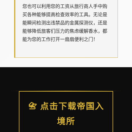
您也可以利用您的工资从旅行商人手中购
买各种能够提高检查效率的工具。无论是
能瞬间检测出违禁品的金属探测仪，还是
能够降低旅客们压力的焦虑缓解香水，都
能为您的工作打开一扇扇便利之门！
📇 点击下载帝国入
境所