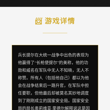
📨 游戏详情
兵长提尔在大统一战争中出色的表现为
他赢得了“长枪使提尔”的美称，他的功
勋和威名在军队中无人不知晓，无人不
称赞。所有人（包括他自己）都以为他
会在战争结束后一路升官，在军队中担
任要职，但他最后却被莫名其妙地调度
到了刚刚成立的国家安全局。国家安全
局的局长奥莉维亚·里德尔解释说这是因