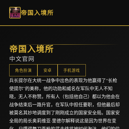
帝国入境所
帝国入境所
中文官网
角色扮演
安卓
手机游戏
兵长提尔在大统一战争中出色的表现为他赢得了“长枪
使提尔”的美称，他的功勋和威名在军队中无人不知
晓，无人不称赞。所有人（包括他自己）都以为他会在
战争结束后一路升官，在军队中担任要职，但他最后却
被莫名其妙地调度到了刚刚成立的国家安全局。国家安
全局的局长奥莉维亚·里德尔解释说这是因为世界在变
化，只懂得舞刀弄枪的武夫终将被时代淘汰，他们的位