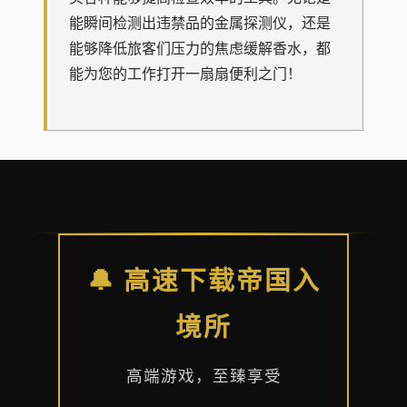
能瞬间检测出违禁品的金属探测仪，还是
能够降低旅客们压力的焦虑缓解香水，都
能为您的工作打开一扇扇便利之门！
🔔 高速下载帝国入
境所
高端游戏，至臻享受