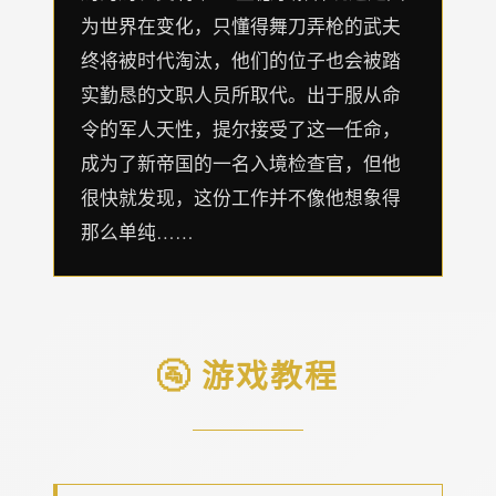
为世界在变化，只懂得舞刀弄枪的武夫
终将被时代淘汰，他们的位子也会被踏
实勤恳的文职人员所取代。出于服从命
令的军人天性，提尔接受了这一任命，
成为了新帝国的一名入境检查官，但他
很快就发现，这份工作并不像他想象得
那么单纯……
🚰 游戏教程