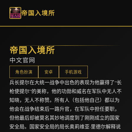
帝国入境所
帝国入境所
中文官网
角色扮演
安卓
手机游戏
兵长提尔在大统一战争中出色的表现为他赢得了“长
枪使提尔”的美称，他的功勋和威名在军队中无人不
知晓，无人不称赞。所有人（包括他自己）都以为
他会在战争结束后一路升官，在军队中担任要职，
但他最后却被莫名其妙地调度到了刚刚成立的国家
安全局。国家安全局的局长奥莉维亚·里德尔解释说