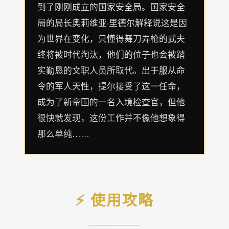
到了刚刚成立的国家安全局。国家安全
局的局长奥莉维亚·里德尔解释说这是因
为世界在变化，只懂得舞刀弄枪的武夫
终将被时代淘汰，他们的位子也会被踏
实勤恳的文职人员所取代。出于服从命
令的军人天性，提尔接受了这一任命，
成为了新帝国的一名入境检查官，但他
很快就发现，这份工作并不像他想象得
那么单纯……
⚡ 使用攻略