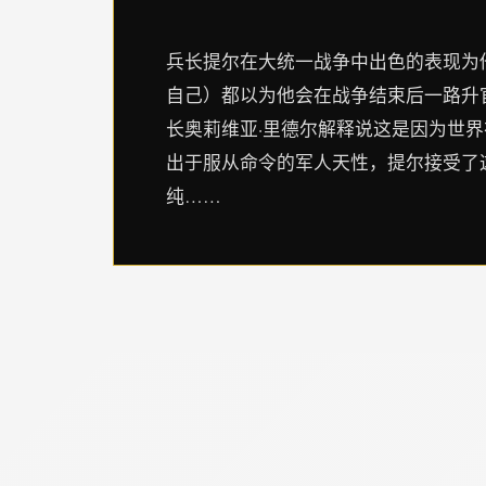
兵长提尔在大统一战争中出色的表现为
自己）都以为他会在战争结束后一路升
长奥莉维亚·里德尔解释说这是因为世
出于服从命令的军人天性，提尔接受了
纯……