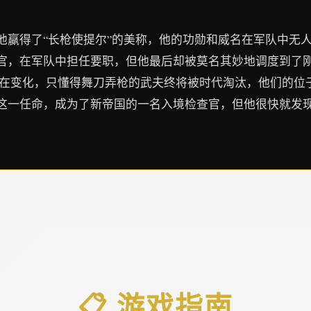
他赢得了“长枪使提尔”的美称，他的功勋和威名在军队中无
官，在军队中担任要职，但他最后却被莫名其妙地调度到了
界在变化，只懂得舞刀弄枪的武夫终将被时代淘汰，他们的位
这一任命，成为了新帝国的一名入境检查官，但他很快就发
📋 游戏指南