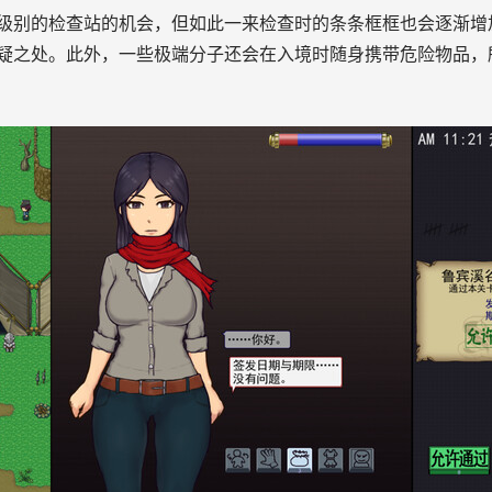
级别的检查站的机会，但如此一来检查时的条条框框也会逐渐增
疑之处。此外，一些极端分子还会在入境时随身携带危险物品，