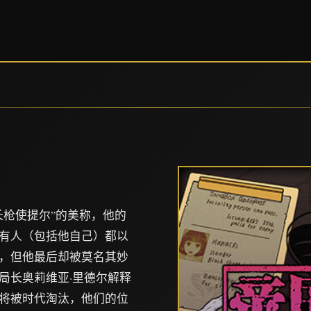
长枪使提尔”的美称，他的
有人（包括他自己）都以
，但他最后却被莫名其妙
局长奥莉维亚·里德尔解释
将被时代淘汰，他们的位