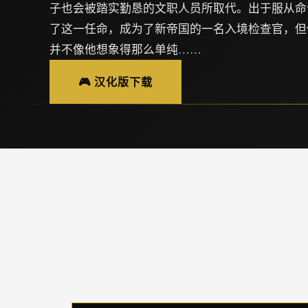
子也会被踏实勤恳的文职人员所取代。出于服从命
了这一任命，成为了新帝国的一名入境检查官，但
并不像他想象得那么单纯……
🎮 汉化版下载