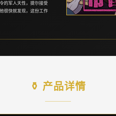
令的军人天性，提尔接受
他很快就发现，这份工作
⚱️ 产品详情