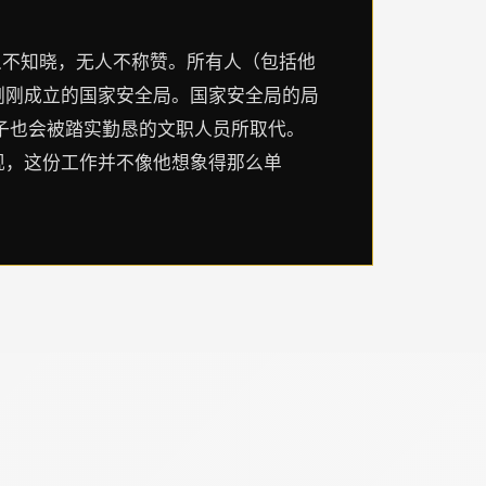
人不知晓，无人不称赞。所有人（包括他
刚刚成立的国家安全局。国家安全局的局
子也会被踏实勤恳的文职人员所取代。
现，这份工作并不像他想象得那么单