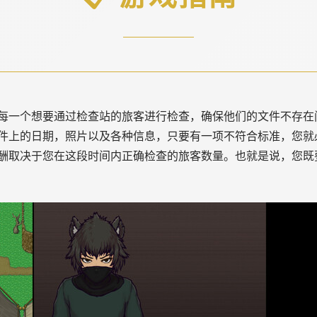
每一个想要通过检查站的旅客进行检查，确保他们的文件不存在
件上的日期，照片以及各种信息，只要有一项不符合标准，您就
酬取决于您在这段时间内正确检查的旅客数量。也就是说，您既