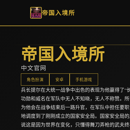
帝国入境所
帝国入境所
中文官网
角色扮演
安卓
手机游戏
兵长提尔在大统一战争中出色的表现为他赢得了“
功勋和威名在军队中无人不知晓，无人不称赞。所
为他会在战争结束后一路升官，在军队中担任要职
地调度到了刚刚成立的国家安全局。国家安全局的
说这是因为世界在变化，只懂得舞刀弄枪的武夫终