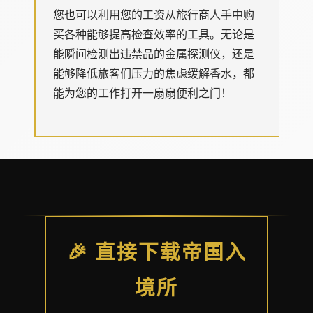
您也可以利用您的工资从旅行商人手中购
买各种能够提高检查效率的工具。无论是
能瞬间检测出违禁品的金属探测仪，还是
能够降低旅客们压力的焦虑缓解香水，都
能为您的工作打开一扇扇便利之门！
🎉 直接下载帝国入
境所