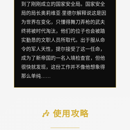
到了刚刚成立的国家安全局。国家安全
局的局长奥莉维亚·里德尔解释说这是因
为世界在变化，只懂得舞刀弄枪的武夫
终将被时代淘汰，他们的位子也会被踏
实勤恳的文职人员所取代。出于服从命
令的军人天性，提尔接受了这一任命，
成为了新帝国的一名入境检查官，但他
很快就发现，这份工作并不像他想象得
那么单纯……
🎶 使用攻略