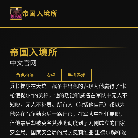
帝国入境所
帝国入境所
中文官网
角色扮演
安卓
手机游戏
兵长提尔在大统一战争中出色的表现为他赢得了“长
枪使提尔”的美称，他的功勋和威名在军队中无人不
知晓，无人不称赞。所有人（包括他自己）都以为
他会在战争结束后一路升官，在军队中担任要职，
但他最后却被莫名其妙地调度到了刚刚成立的国家
安全局。国家安全局的局长奥莉维亚·里德尔解释说