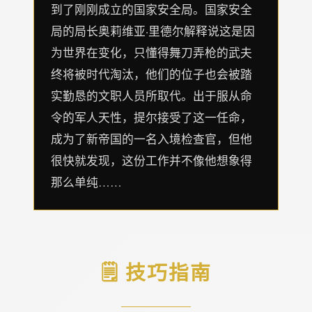
到了刚刚成立的国家安全局。国家安全
局的局长奥莉维亚·里德尔解释说这是因
为世界在变化，只懂得舞刀弄枪的武夫
终将被时代淘汰，他们的位子也会被踏
实勤恳的文职人员所取代。出于服从命
令的军人天性，提尔接受了这一任命，
成为了新帝国的一名入境检查官，但他
很快就发现，这份工作并不像他想象得
那么单纯……
🗒️ 技巧指南