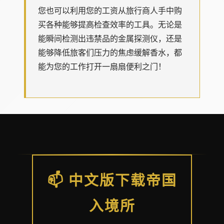
您也可以利用您的工资从旅行商人手中购
买各种能够提高检查效率的工具。无论是
能瞬间检测出违禁品的金属探测仪，还是
能够降低旅客们压力的焦虑缓解香水，都
能为您的工作打开一扇扇便利之门！
📫 中文版下载帝国
入境所