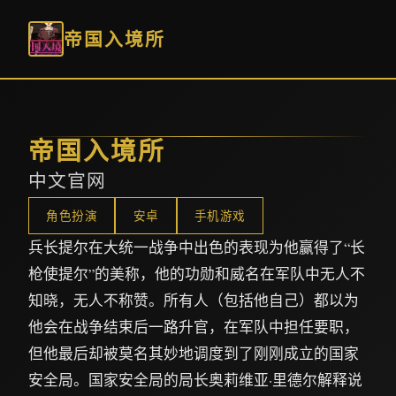
帝国入境所
帝国入境所
中文官网
角色扮演
安卓
手机游戏
兵长提尔在大统一战争中出色的表现为他赢得了“长
枪使提尔”的美称，他的功勋和威名在军队中无人不
知晓，无人不称赞。所有人（包括他自己）都以为
他会在战争结束后一路升官，在军队中担任要职，
但他最后却被莫名其妙地调度到了刚刚成立的国家
安全局。国家安全局的局长奥莉维亚·里德尔解释说