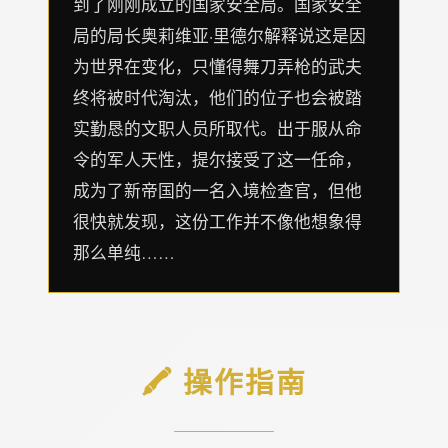
到了刚刚成立的国家安全局。国家安全
局的局长奥莉维亚·里德尔解释说这是因
为世界在变化，只懂得舞刀弄枪的武夫
终将被时代淘汰，他们的位子也会被踏
实勤恳的文职人员所取代。出于服从命
令的军人天性，提尔接受了这一任命，
成为了新帝国的一名入境检查官，但他
很快就发现，这份工作并不像他想象得
那么单纯……
🖍️ 操作指南