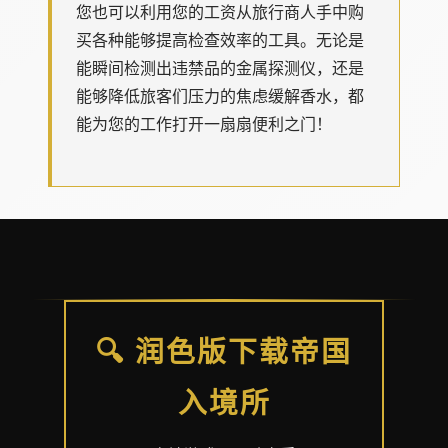
您也可以利用您的工资从旅行商人手中购
买各种能够提高检查效率的工具。无论是
能瞬间检测出违禁品的金属探测仪，还是
能够降低旅客们压力的焦虑缓解香水，都
能为您的工作打开一扇扇便利之门！
🔍 润色版下载帝国
入境所