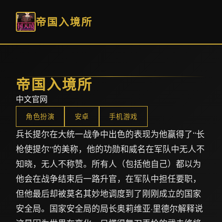
帝国入境所
帝国入境所
中文官网
角色扮演
安卓
手机游戏
兵长提尔在大统一战争中出色的表现为他赢得了“长
枪使提尔”的美称，他的功勋和威名在军队中无人不
知晓，无人不称赞。所有人（包括他自己）都以为
他会在战争结束后一路升官，在军队中担任要职，
但他最后却被莫名其妙地调度到了刚刚成立的国家
安全局。国家安全局的局长奥莉维亚·里德尔解释说