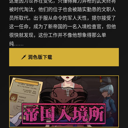
这是因为世界在变化，只懂得舞刀弄枪的武夫终将
被时代淘汰，他们的位子也会被踏实勤恳的文职人
员所取代。出于服从命令的军人天性，提尔接受了
这一任命，成为了新帝国的一名入境检查官，但他
很快就发现，这份工作并不像他想象得那么单
纯……
🗡️ 润色版下载