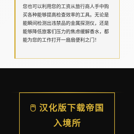
您也可以利用您的工资从旅行商人手中购
买各种能够提高检查效率的工具。无论是
能瞬间检测出违禁品的金属探测仪，还是
能够降低旅客们压力的焦虑缓解香水，都
能为您的工作打开一扇扇便利之门！
🖱️ 汉化版下载帝国
入境所