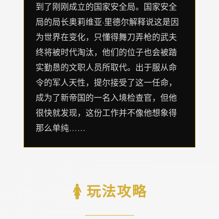
到了刚刚成立的国家安全局。国家安全
局的局长奥莉维亚·里德尔解释说这是因
为世界在变化，只懂得舞刀弄枪的武夫
终将被时代淘汰，他们的位子也会被踏
实勤恳的文职人员所取代。出于服从命
令的军人天性，提尔接受了这一任命，
成为了新帝国的一名入境检查官，但他
很快就发现，这份工作并不像他想象得
那么单纯……
🚺 玩法攻略