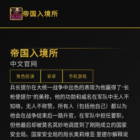
帝国入境所
帝国入境所
中文官网
角色扮演
安卓
手机游戏
兵长提尔在大统一战争中出色的表现为他赢得了“长
枪使提尔”的美称，他的功勋和威名在军队中无人不
知晓，无人不称赞。所有人（包括他自己）都以为
他会在战争结束后一路升官，在军队中担任要职，
但他最后却被莫名其妙地调度到了刚刚成立的国家
安全局。国家安全局的局长奥莉维亚·里德尔解释说