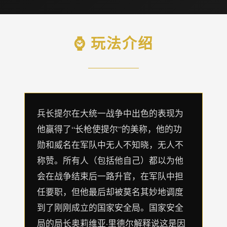
⌚ 玩法介绍
兵长提尔在大统一战争中出色的表现为
他赢得了“长枪使提尔”的美称，他的功
勋和威名在军队中无人不知晓，无人不
称赞。所有人（包括他自己）都以为他
会在战争结束后一路升官，在军队中担
任要职，但他最后却被莫名其妙地调度
到了刚刚成立的国家安全局。国家安全
局的局长奥莉维亚·里德尔解释说这是因