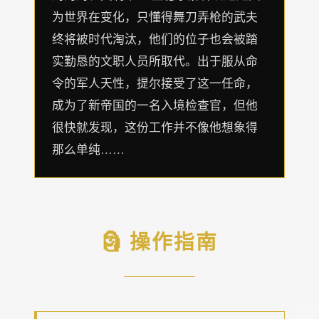
为世界在变化，只懂得舞刀弄枪的武夫
终将被时代淘汰，他们的位子也会被踏
实勤恳的文职人员所取代。出于服从命
令的军人天性，提尔接受了这一任命，
成为了新帝国的一名入境检查官，但他
很快就发现，这份工作并不像他想象得
那么单纯……
🗿 操作指南