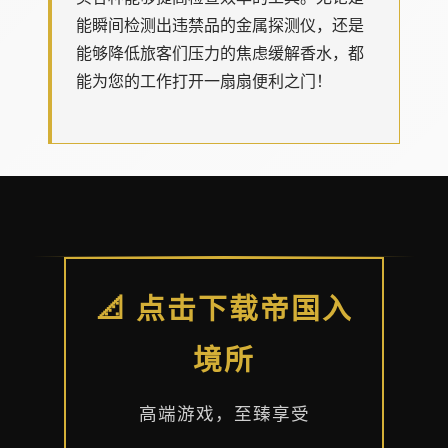
能瞬间检测出违禁品的金属探测仪，还是
能够降低旅客们压力的焦虑缓解香水，都
能为您的工作打开一扇扇便利之门！
📐 点击下载帝国入
境所
高端游戏，至臻享受