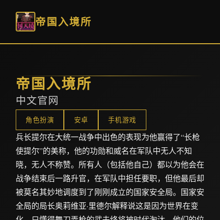
帝国入境所
帝国入境所
中文官网
角色扮演
安卓
手机游戏
兵长提尔在大统一战争中出色的表现为他赢得了“长枪
使提尔”的美称，他的功勋和威名在军队中无人不知
晓，无人不称赞。所有人（包括他自己）都以为他会在
战争结束后一路升官，在军队中担任要职，但他最后却
被莫名其妙地调度到了刚刚成立的国家安全局。国家安
全局的局长奥莉维亚·里德尔解释说这是因为世界在变
化，只懂得舞刀弄枪的武夫终将被时代淘汰，他们的位