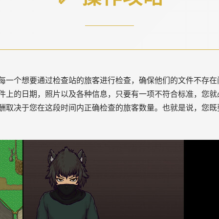
每一个想要通过检查站的旅客进行检查，确保他们的文件不存在
件上的日期，照片以及各种信息，只要有一项不符合标准，您就
酬取决于您在这段时间内正确检查的旅客数量。也就是说，您既