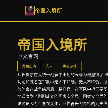
帝国入境所
帝国入境所
中文官网
角色扮演
安卓
手机游戏
兵长提尔在大统一战争中出色的表现为他赢得了“
功勋和威名在军队中无人不知晓，无人不称赞。所
为他会在战争结束后一路升官，在军队中担任要职
地调度到了刚刚成立的国家安全局。国家安全局的
说这是因为世界在变化，只懂得舞刀弄枪的武夫终