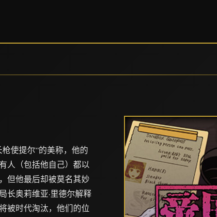
长枪使提尔”的美称，他的
有人（包括他自己）都以
，但他最后却被莫名其妙
局长奥莉维亚·里德尔解释
将被时代淘汰，他们的位