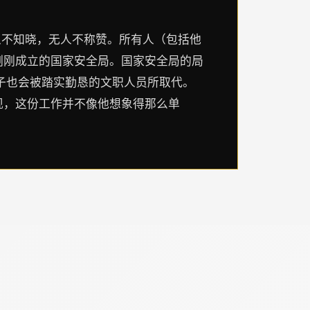
人不知晓，无人不称赞。所有人（包括他
刚刚成立的国家安全局。国家安全局的局
子也会被踏实勤恳的文职人员所取代。
现，这份工作并不像他想象得那么单