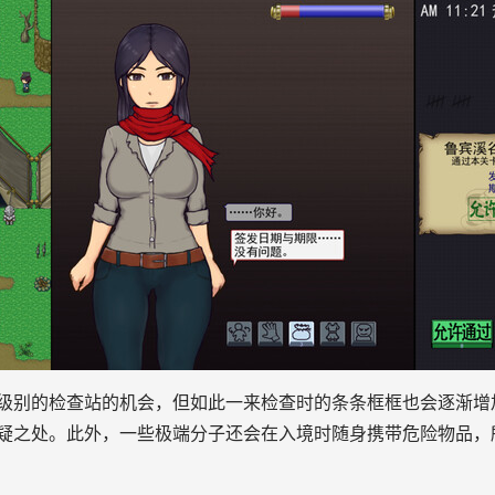
级别的检查站的机会，但如此一来检查时的条条框框也会逐渐增
疑之处。此外，一些极端分子还会在入境时随身携带危险物品，