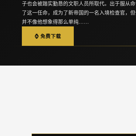
子也会被踏实勤恳的文职人员所取代。出于服从命
了这一任命，成为了新帝国的一名入境检查官，但
并不像他想象得那么单纯……
⌚ 免费下载