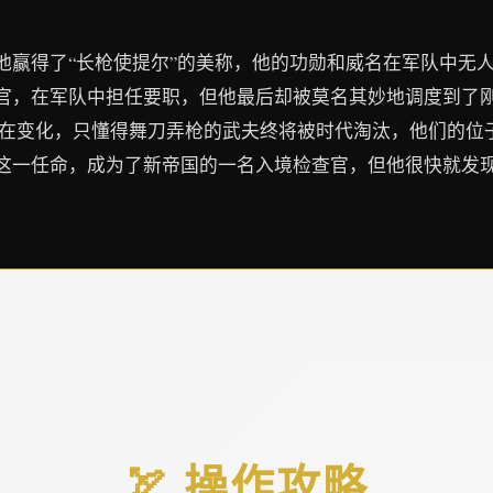
他赢得了“长枪使提尔”的美称，他的功勋和威名在军队中无
官，在军队中担任要职，但他最后却被莫名其妙地调度到了
界在变化，只懂得舞刀弄枪的武夫终将被时代淘汰，他们的位
这一任命，成为了新帝国的一名入境检查官，但他很快就发
🏹 操作攻略