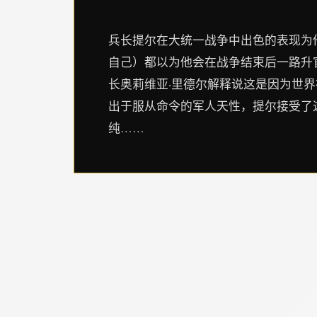
兵长提尔在大统一战争中出色的表现为
自己）都以为他会在战争结束后一路升
长奥莉维亚·里德尔解释说这是因为世
出于服从命令的军人天性，提尔接受了
纯……