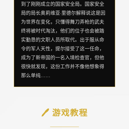
到了刚刚成立的国家安全局。国家安全
局的局长奥莉维亚·里德尔解释说这是因
为世界在变化，只懂得舞刀弄枪的武夫
终将被时代淘汰，他们的位子也会被踏
实勤恳的文职人员所取代。出于服从命
令的军人天性，提尔接受了这一任命，
成为了新帝国的一名入境检查官，但他
很快就发现，这份工作并不像他想象得
那么单纯……
🖊️ 游戏教程