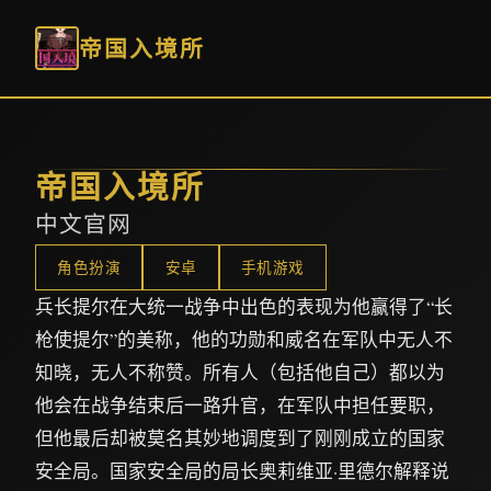
帝国入境所
帝国入境所
中文官网
角色扮演
安卓
手机游戏
兵长提尔在大统一战争中出色的表现为他赢得了“长
枪使提尔”的美称，他的功勋和威名在军队中无人不
知晓，无人不称赞。所有人（包括他自己）都以为
他会在战争结束后一路升官，在军队中担任要职，
但他最后却被莫名其妙地调度到了刚刚成立的国家
安全局。国家安全局的局长奥莉维亚·里德尔解释说