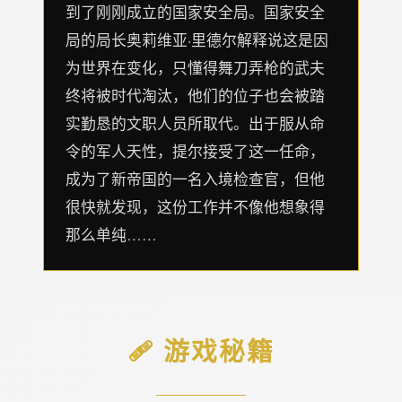
到了刚刚成立的国家安全局。国家安全
局的局长奥莉维亚·里德尔解释说这是因
为世界在变化，只懂得舞刀弄枪的武夫
终将被时代淘汰，他们的位子也会被踏
实勤恳的文职人员所取代。出于服从命
令的军人天性，提尔接受了这一任命，
成为了新帝国的一名入境检查官，但他
很快就发现，这份工作并不像他想象得
那么单纯……
🩹 游戏秘籍