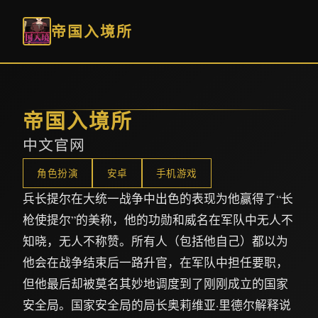
帝国入境所
帝国入境所
中文官网
角色扮演
安卓
手机游戏
兵长提尔在大统一战争中出色的表现为他赢得了“长
枪使提尔”的美称，他的功勋和威名在军队中无人不
知晓，无人不称赞。所有人（包括他自己）都以为
他会在战争结束后一路升官，在军队中担任要职，
但他最后却被莫名其妙地调度到了刚刚成立的国家
安全局。国家安全局的局长奥莉维亚·里德尔解释说