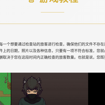
每一个想要通过检查站的旅客进行检查，确保他们的文件不存在
件上的日期，照片以及各种信息，只要有一项不符合标准，您就
酬取决于您在这段时间内正确检查的旅客数量。也就是说，您既