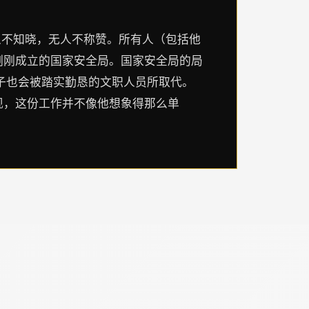
人不知晓，无人不称赞。所有人（包括他
刚刚成立的国家安全局。国家安全局的局
子也会被踏实勤恳的文职人员所取代。
现，这份工作并不像他想象得那么单