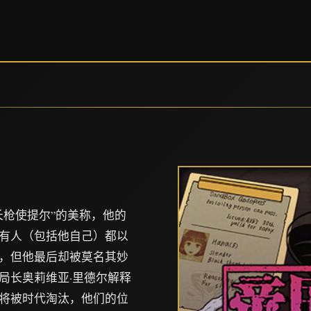
长枪使提尔”的美称，他的
有人（包括他自己）都以
，但他最后却被莫名其妙
局长奥莉维亚·里德尔解释
将被时代淘汰，他们的位