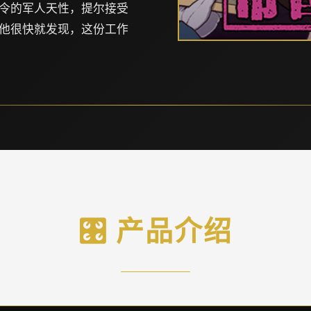
令的军人天性，提尔接受
他很快就发现，这份工作
🎛️ 产品介绍