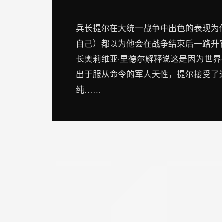
兵长提尔在大统一战争中出色的表现为
自己）都以为他会在战争结束后一路升
长奥莉维亚·里德尔解释说这是因为世
出于服从命令的军人天性，提尔接受了
纯……