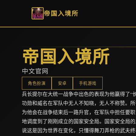
帝国入境所
帝国入境所
中文官网
角色扮演
安卓
手机游戏
兵长提尔在大统一战争中出色的表现为他赢得了“
功勋和威名在军队中无人不知晓，无人不称赞。所
为他会在战争结束后一路升官，在军队中担任要职
地调度到了刚刚成立的国家安全局。国家安全局的
说这是因为世界在变化，只懂得舞刀弄枪的武夫终