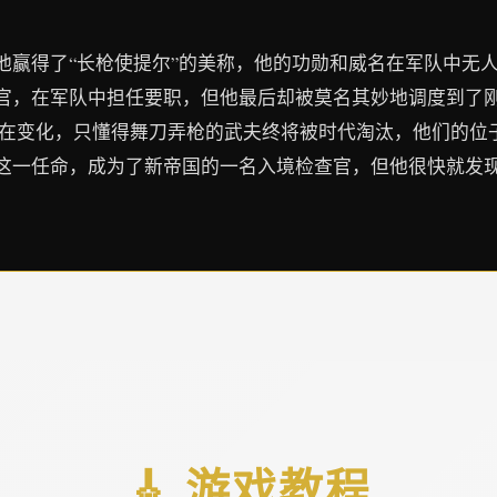
他赢得了“长枪使提尔”的美称，他的功勋和威名在军队中无
官，在军队中担任要职，但他最后却被莫名其妙地调度到了
界在变化，只懂得舞刀弄枪的武夫终将被时代淘汰，他们的位
这一任命，成为了新帝国的一名入境检查官，但他很快就发
🎸 游戏教程