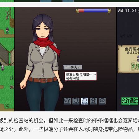
级别的检查站的机会，但如此一来检查时的条条框框也会逐渐增
疑之处。此外，一些极端分子还会在入境时随身携带危险物品，