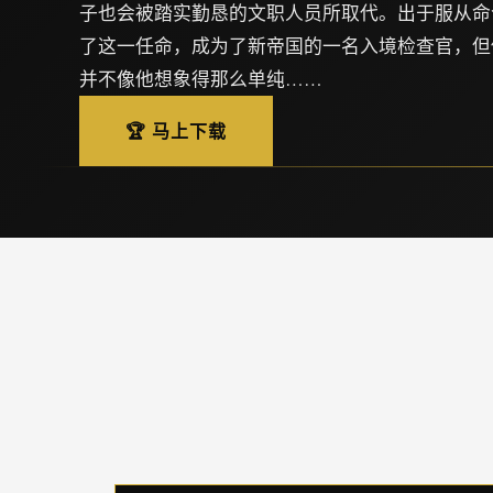
子也会被踏实勤恳的文职人员所取代。出于服从命
了这一任命，成为了新帝国的一名入境检查官，但
并不像他想象得那么单纯……
🏆 马上下载