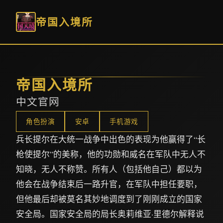
帝国入境所
帝国入境所
中文官网
角色扮演
安卓
手机游戏
兵长提尔在大统一战争中出色的表现为他赢得了“长
枪使提尔”的美称，他的功勋和威名在军队中无人不
知晓，无人不称赞。所有人（包括他自己）都以为
他会在战争结束后一路升官，在军队中担任要职，
但他最后却被莫名其妙地调度到了刚刚成立的国家
安全局。国家安全局的局长奥莉维亚·里德尔解释说