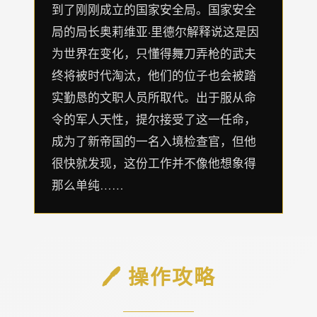
到了刚刚成立的国家安全局。国家安全
局的局长奥莉维亚·里德尔解释说这是因
为世界在变化，只懂得舞刀弄枪的武夫
终将被时代淘汰，他们的位子也会被踏
实勤恳的文职人员所取代。出于服从命
令的军人天性，提尔接受了这一任命，
成为了新帝国的一名入境检查官，但他
很快就发现，这份工作并不像他想象得
那么单纯……
🖊️ 操作攻略