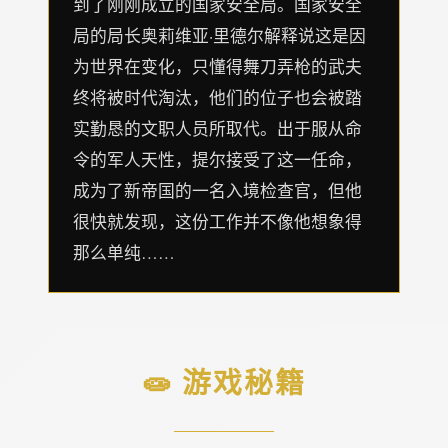
到了刚刚成立的国家安全局。国家安全
局的局长奥莉维亚·里德尔解释说这是因
为世界在变化，只懂得舞刀弄枪的武夫
终将被时代淘汰，他们的位子也会被踏
实勤恳的文职人员所取代。出于服从命
令的军人天性，提尔接受了这一任命，
成为了新帝国的一名入境检查官，但他
很快就发现，这份工作并不像他想象得
那么单纯……
🧫 游戏秘籍