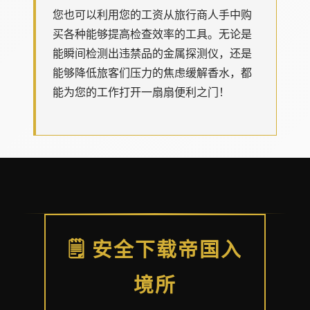
您也可以利用您的工资从旅行商人手中购
买各种能够提高检查效率的工具。无论是
能瞬间检测出违禁品的金属探测仪，还是
能够降低旅客们压力的焦虑缓解香水，都
能为您的工作打开一扇扇便利之门！
🗒️ 安全下载帝国入
境所