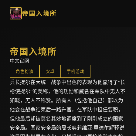
帝国入境所
帝国入境所
中文官网
角色扮演
安卓
手机游戏
兵长提尔在大统一战争中出色的表现为他赢得了“长
枪使提尔”的美称，他的功勋和威名在军队中无人不
知晓，无人不称赞。所有人（包括他自己）都以为
他会在战争结束后一路升官，在军队中担任要职，
但他最后却被莫名其妙地调度到了刚刚成立的国家
安全局。国家安全局的局长奥莉维亚·里德尔解释说