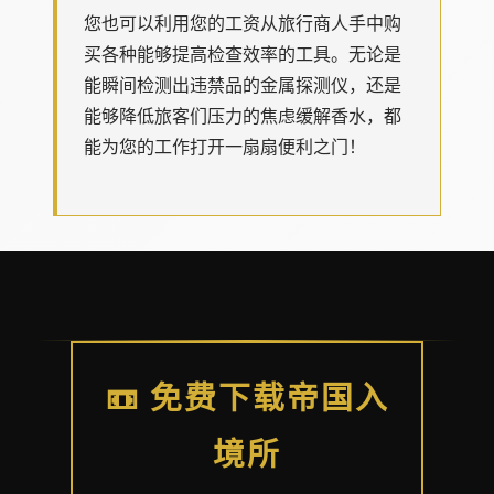
您也可以利用您的工资从旅行商人手中购
买各种能够提高检查效率的工具。无论是
能瞬间检测出违禁品的金属探测仪，还是
能够降低旅客们压力的焦虑缓解香水，都
能为您的工作打开一扇扇便利之门！
📼 免费下载帝国入
境所