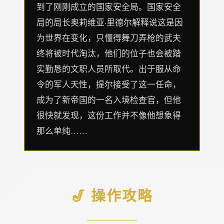
到了刚刚成立的国家安全局。国家安全
局的局长奥莉维亚·里德尔解释说这是因
为世界在变化，只懂得舞刀弄枪的武夫
终将被时代淘汰，他们的位子也会被踏
实勤恳的文职人员所取代。出于服从命
令的军人天性，提尔接受了这一任命，
成为了新帝国的一名入境检查官，但他
很快就发现，这份工作并不像他想象得
那么单纯……
🎷 操作攻略