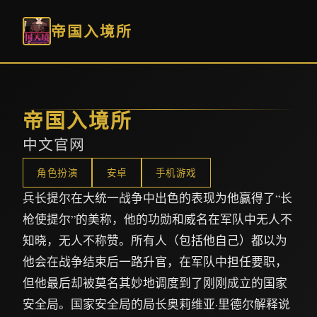
帝国入境所
帝国入境所
中文官网
角色扮演
安卓
手机游戏
兵长提尔在大统一战争中出色的表现为他赢得了“长
枪使提尔”的美称，他的功勋和威名在军队中无人不
知晓，无人不称赞。所有人（包括他自己）都以为
他会在战争结束后一路升官，在军队中担任要职，
但他最后却被莫名其妙地调度到了刚刚成立的国家
安全局。国家安全局的局长奥莉维亚·里德尔解释说