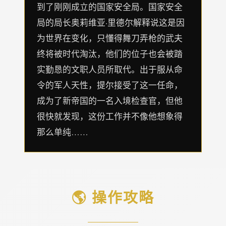
到了刚刚成立的国家安全局。国家安全
局的局长奥莉维亚·里德尔解释说这是因
为世界在变化，只懂得舞刀弄枪的武夫
终将被时代淘汰，他们的位子也会被踏
实勤恳的文职人员所取代。出于服从命
令的军人天性，提尔接受了这一任命，
成为了新帝国的一名入境检查官，但他
很快就发现，这份工作并不像他想象得
那么单纯……
🌎 操作攻略