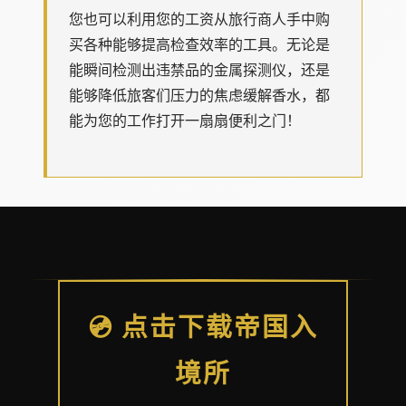
您也可以利用您的工资从旅行商人手中购
买各种能够提高检查效率的工具。无论是
能瞬间检测出违禁品的金属探测仪，还是
能够降低旅客们压力的焦虑缓解香水，都
能为您的工作打开一扇扇便利之门！
💿 点击下载帝国入
境所