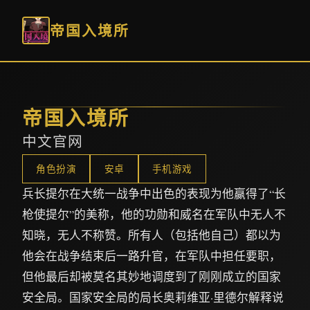
帝国入境所
帝国入境所
中文官网
角色扮演
安卓
手机游戏
兵长提尔在大统一战争中出色的表现为他赢得了“长
枪使提尔”的美称，他的功勋和威名在军队中无人不
知晓，无人不称赞。所有人（包括他自己）都以为
他会在战争结束后一路升官，在军队中担任要职，
但他最后却被莫名其妙地调度到了刚刚成立的国家
安全局。国家安全局的局长奥莉维亚·里德尔解释说