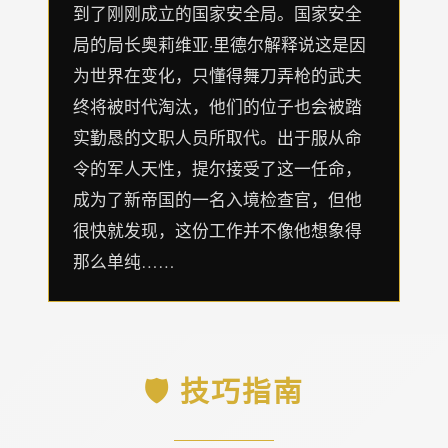
到了刚刚成立的国家安全局。国家安全
局的局长奥莉维亚·里德尔解释说这是因
为世界在变化，只懂得舞刀弄枪的武夫
终将被时代淘汰，他们的位子也会被踏
实勤恳的文职人员所取代。出于服从命
令的军人天性，提尔接受了这一任命，
成为了新帝国的一名入境检查官，但他
很快就发现，这份工作并不像他想象得
那么单纯……
🛡️ 技巧指南