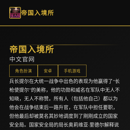
帝国入境所
帝国入境所
中文官网
角色扮演
安卓
手机游戏
兵长提尔在大统一战争中出色的表现为他赢得了“长
枪使提尔”的美称，他的功勋和威名在军队中无人不
知晓，无人不称赞。所有人（包括他自己）都以为
他会在战争结束后一路升官，在军队中担任要职，
但他最后却被莫名其妙地调度到了刚刚成立的国家
安全局。国家安全局的局长奥莉维亚·里德尔解释说