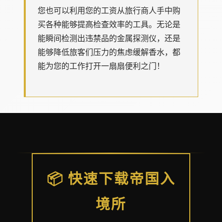
您也可以利用您的工资从旅行商人手中购
买各种能够提高检查效率的工具。无论是
能瞬间检测出违禁品的金属探测仪，还是
能够降低旅客们压力的焦虑缓解香水，都
能为您的工作打开一扇扇便利之门！
📦 快速下载帝国入
境所