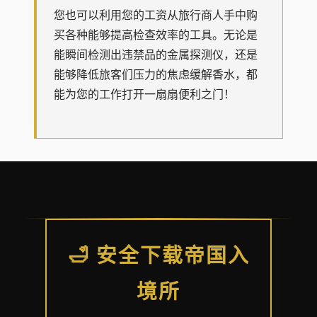
您也可以利用您的工资从旅行商人手中购
买各种能够提高检查效率的工具。无论是
能瞬间检测出违禁品的金属探测仪，还是
能够降低旅客们压力的焦虑缓解香水，都
能为您的工作打开一扇扇便利之门！
🛁 安全下载帝国入
境所