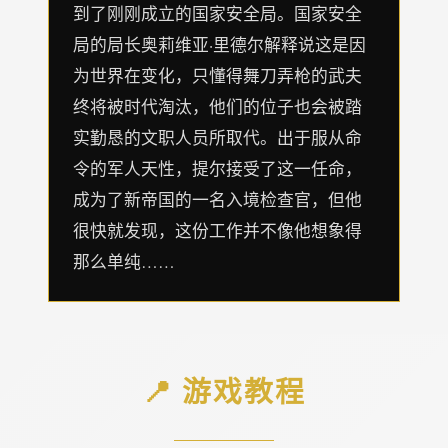
到了刚刚成立的国家安全局。国家安全
局的局长奥莉维亚·里德尔解释说这是因
为世界在变化，只懂得舞刀弄枪的武夫
终将被时代淘汰，他们的位子也会被踏
实勤恳的文职人员所取代。出于服从命
令的军人天性，提尔接受了这一任命，
成为了新帝国的一名入境检查官，但他
很快就发现，这份工作并不像他想象得
那么单纯……
📍 游戏教程