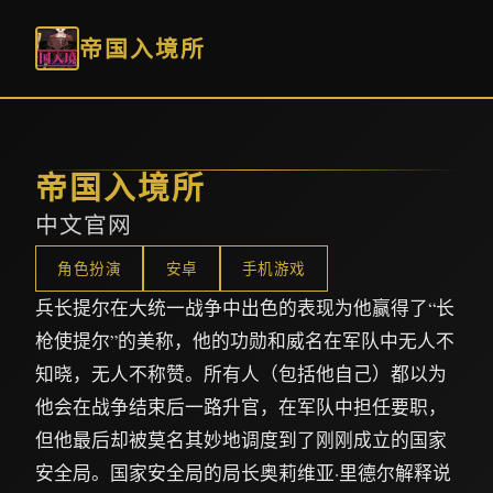
帝国入境所
帝国入境所
中文官网
角色扮演
安卓
手机游戏
兵长提尔在大统一战争中出色的表现为他赢得了“长
枪使提尔”的美称，他的功勋和威名在军队中无人不
知晓，无人不称赞。所有人（包括他自己）都以为
他会在战争结束后一路升官，在军队中担任要职，
但他最后却被莫名其妙地调度到了刚刚成立的国家
安全局。国家安全局的局长奥莉维亚·里德尔解释说