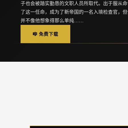
子也会被踏实勤恳的文职人员所取代。出于服从命
了这一任命，成为了新帝国的一名入境检查官，但
并不像他想象得那么单纯……
🎼 免费下载