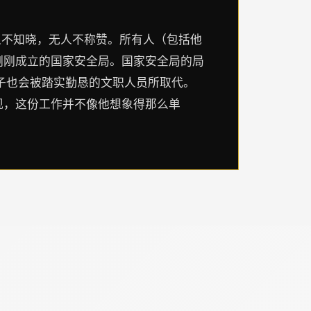
人不知晓，无人不称赞。所有人（包括他
刚刚成立的国家安全局。国家安全局的局
子也会被踏实勤恳的文职人员所取代。
现，这份工作并不像他想象得那么单