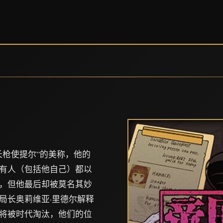
长枪使提尔”的美称，他的
有人（包括他自己）都以
，但他最后却被莫名其妙
局长奥莉维亚·里德尔解释
将被时代淘汰，他们的位