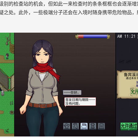
级别的检查站的机会，但如此一来检查时的条条框框也会逐渐增
疑之处。此外，一些极端分子还会在入境时随身携带危险物品，