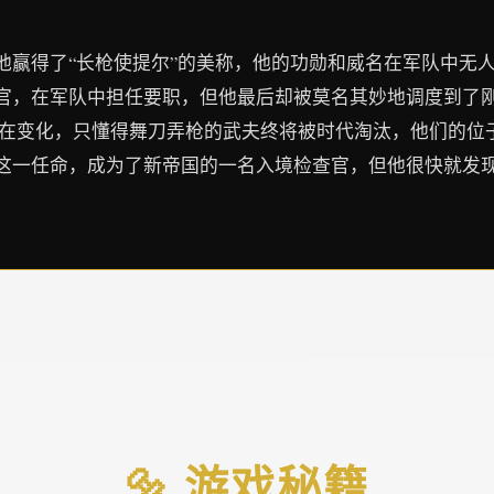
他赢得了“长枪使提尔”的美称，他的功勋和威名在军队中无
官，在军队中担任要职，但他最后却被莫名其妙地调度到了
界在变化，只懂得舞刀弄枪的武夫终将被时代淘汰，他们的位
这一任命，成为了新帝国的一名入境检查官，但他很快就发
🔩 游戏秘籍