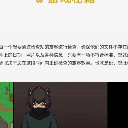
每一个想要通过检查站的旅客进行检查，确保他们的文件不存在
件上的日期，照片以及各种信息，只要有一项不符合标准，您就
酬取决于您在这段时间内正确检查的旅客数量。也就是说，您既