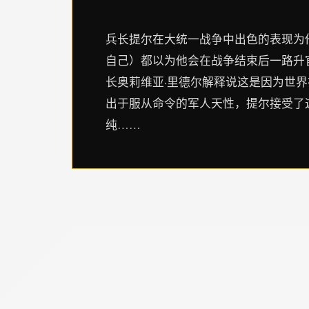
兵长提尔在大统一战争中出色的表现为
自己）都以为他会在战争结束后一路升
长奥莉维亚·里德尔解释说这是因为世
出于服从命令的军人天性，提尔接受了
纯……