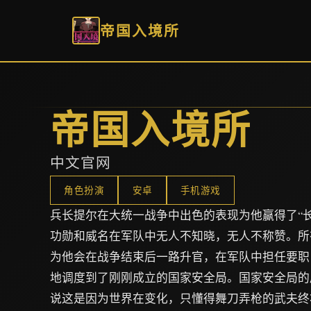
帝国入境所
帝国入境所
中文官网
角色扮演
安卓
手机游戏
兵长提尔在大统一战争中出色的表现为他赢得了“
功勋和威名在军队中无人不知晓，无人不称赞。所
为他会在战争结束后一路升官，在军队中担任要职
地调度到了刚刚成立的国家安全局。国家安全局的
说这是因为世界在变化，只懂得舞刀弄枪的武夫终