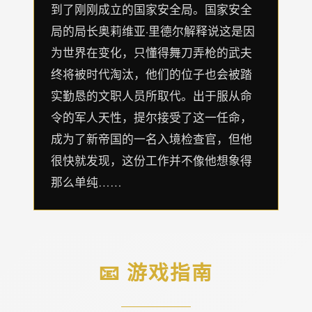
到了刚刚成立的国家安全局。国家安全
局的局长奥莉维亚·里德尔解释说这是因
为世界在变化，只懂得舞刀弄枪的武夫
终将被时代淘汰，他们的位子也会被踏
实勤恳的文职人员所取代。出于服从命
令的军人天性，提尔接受了这一任命，
成为了新帝国的一名入境检查官，但他
很快就发现，这份工作并不像他想象得
那么单纯……
📧 游戏指南