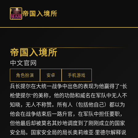
帝国入境所
帝国入境所
中文官网
角色扮演
安卓
手机游戏
兵长提尔在大统一战争中出色的表现为他赢得了“长
枪使提尔”的美称，他的功勋和威名在军队中无人不
知晓，无人不称赞。所有人（包括他自己）都以为
他会在战争结束后一路升官，在军队中担任要职，
但他最后却被莫名其妙地调度到了刚刚成立的国家
安全局。国家安全局的局长奥莉维亚·里德尔解释说