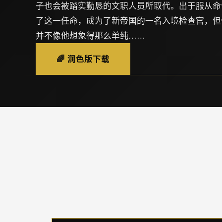
子也会被踏实勤恳的文职人员所取代。出于服从命
了这一任命，成为了新帝国的一名入境检查官，但
并不像他想象得那么单纯……
🌈 润色版下载