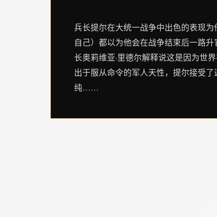
兵长提尔在大统一战争中出色的表现为
自己）都以为他会在战争结束后一路升
长奥莉维亚·里德尔解释说这是因为世
出于服从命令的军人天性，提尔接受了
纯……