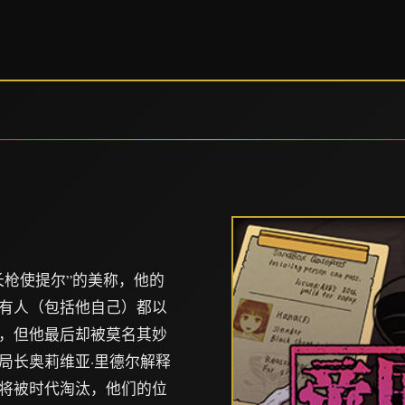
长枪使提尔”的美称，他的
有人（包括他自己）都以
，但他最后却被莫名其妙
局长奥莉维亚·里德尔解释
将被时代淘汰，他们的位