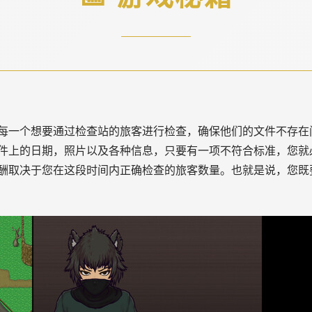
每一个想要通过检查站的旅客进行检查，确保他们的文件不存在
件上的日期，照片以及各种信息，只要有一项不符合标准，您就
酬取决于您在这段时间内正确检查的旅客数量。也就是说，您既