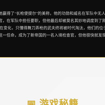
他赢得了“长枪使提尔”的美称，他的功勋和威名在军队中无
官，在军队中担任要职，但他最后却被莫名其妙地调度到了
界在变化，只懂得舞刀弄枪的武夫终将被时代淘汰，他们的位
这一任命，成为了新帝国的一名入境检查官，但他很快就发
📅 游戏秘籍