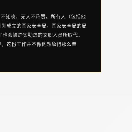
人不知晓，无人不称赞。所有人（包括他
刚刚成立的国家安全局。国家安全局的局
子也会被踏实勤恳的文职人员所取代。
现，这份工作并不像他想象得那么单