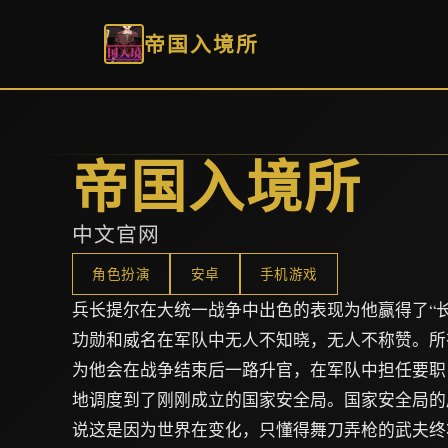
帝国入境所
帝国入境所
中文官网
角色扮演
安卓
手机游戏
兵长提尔在大统一战争中出色的表现为他赢得了“
功勋和威名在军队中无人不知晓，无人不称赞。所
为他会在战争结束后一路升官，在军队中担任要职
地调度到了刚刚成立的国家安全局。国家安全局的
说这是因为世界在变化，只懂得舞刀弄枪的武夫终