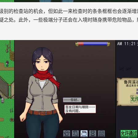
级别的检查站的机会，但如此一来检查时的条条框框也会逐渐增
疑之处。此外，一些极端分子还会在入境时随身携带危险物品，