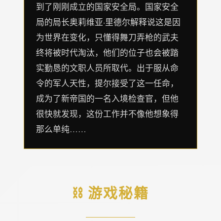
到了刚刚成立的国家安全局。国家安全
局的局长奥莉维亚·里德尔解释说这是因
为世界在变化，只懂得舞刀弄枪的武夫
终将被时代淘汰，他们的位子也会被踏
实勤恳的文职人员所取代。出于服从命
令的军人天性，提尔接受了这一任命，
成为了新帝国的一名入境检查官，但他
很快就发现，这份工作并不像他想象得
那么单纯……
⛓️ 游戏秘籍