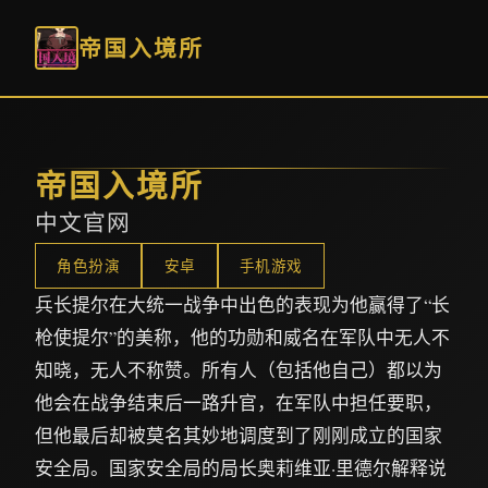
帝国入境所
帝国入境所
中文官网
角色扮演
安卓
手机游戏
兵长提尔在大统一战争中出色的表现为他赢得了“长
枪使提尔”的美称，他的功勋和威名在军队中无人不
知晓，无人不称赞。所有人（包括他自己）都以为
他会在战争结束后一路升官，在军队中担任要职，
但他最后却被莫名其妙地调度到了刚刚成立的国家
安全局。国家安全局的局长奥莉维亚·里德尔解释说