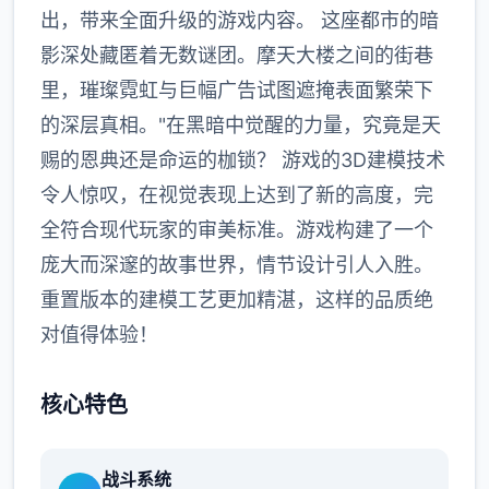
出，带来全面升级的游戏内容。 这座都市的暗
影深处藏匿着无数谜团。摩天大楼之间的街巷
里，璀璨霓虹与巨幅广告试图遮掩表面繁荣下
的深层真相。"在黑暗中觉醒的力量，究竟是天
赐的恩典还是命运的枷锁？ 游戏的3D建模技术
令人惊叹，在视觉表现上达到了新的高度，完
全符合现代玩家的审美标准。游戏构建了一个
庞大而深邃的故事世界，情节设计引人入胜。
重置版本的建模工艺更加精湛，这样的品质绝
对值得体验！
核心特色
战斗系统