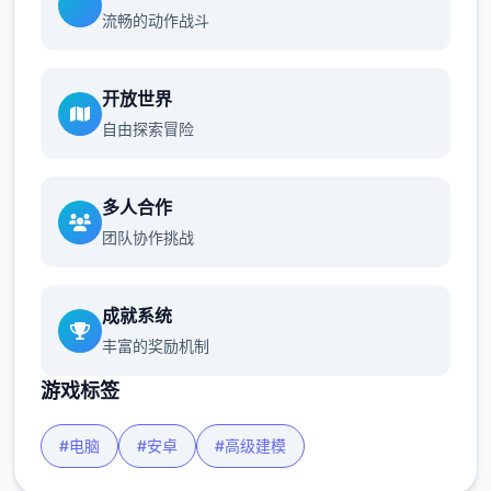
流畅的动作战斗
开放世界
自由探索冒险
多人合作
团队协作挑战
成就系统
丰富的奖励机制
游戏标签
#电脑
#安卓
#高级建模